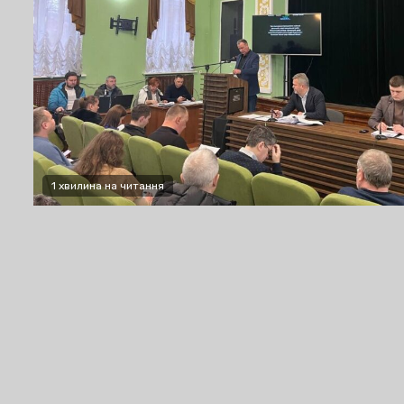
1 хвилина на читання