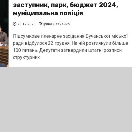
заступник, парк, бюджет 2024,
муніципальна поліція
23.12.2023
Ірина Левченко
Підсумкове пленарне засідання Бучанської міської
ради відбулося 22 грудня. На ній розглянули більше
100 питань. Депутати затвердили штатні розписи
структурних...