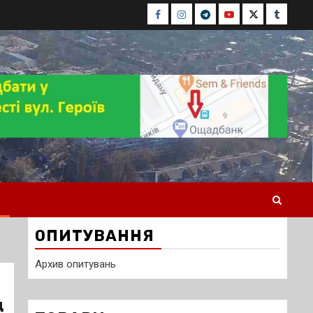
Facebook
Instagram
Telegram
Youtube
Twitter
Tumblr
ОПИТУВАННЯ
Архив опитувань
д