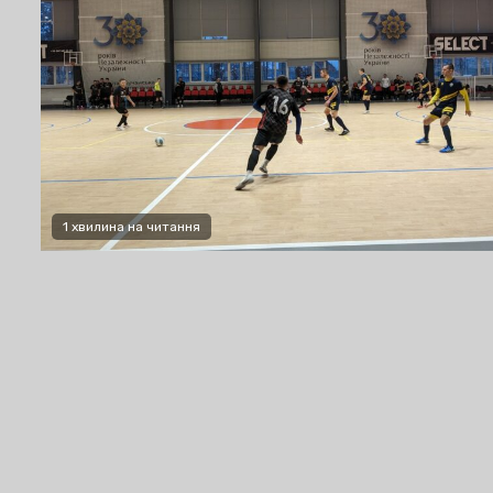
1 хвилина на читання