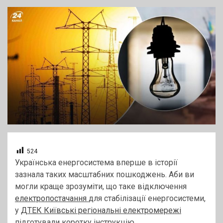
524
Українська енергосистема вперше в історії
зазнала таких масштабних пошкоджень. Аби ви
могли краще зрозуміти, що таке відключення
електропостачання
для стабілізації енергосистеми,
у
ДТЕК Київські регіональні електромережі
підготували коротку інструкцію.