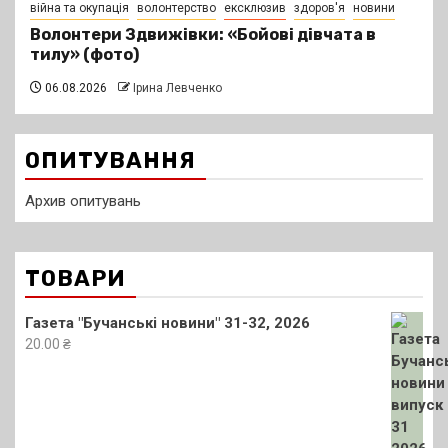
війна та окупація
волонтерство
ексклюзив
здоров'я
новини
Волонтери Здвижівки: «Бойові дівчата в
тилу» (фото)
06.08.2026
Ірина Левченко
ОПИТУВАННЯ
Архив опитувань
ТОВАРИ
Газета "Бучанські новини" 31-32, 2026
20.00
₴