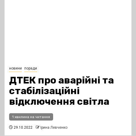
новини
поради
ДТЕК про аварійні та
стабілізаційні
відключення світла
1 хвилина на читання
29.10.2022
Ірина Левченко