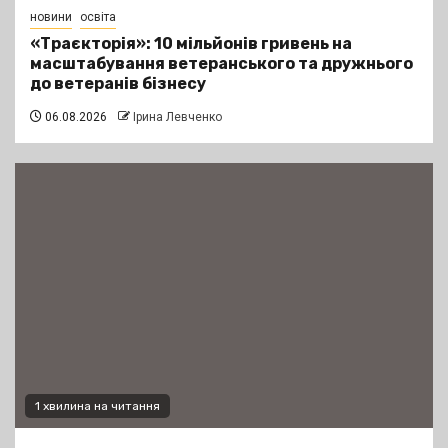
новини
освіта
«Траєкторія»: 10 мільйонів гривень на
масштабування ветеранського та дружнього
до ветеранів бізнесу
06.08.2026
Ірина Левченко
1 хвилина на читання