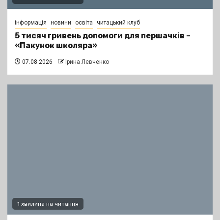
інформація
новини
освіта
читацький клуб
5 тисяч гривень допомоги для першачків –
«Пакунок школяра»
07.08.2026
Ірина Левченко
1 хвилина на читання