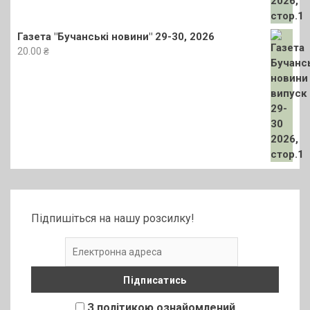
Газета "Бучанські новини" 29-30, 2026
20.00
₴
Підпишіться на нашу розсилку!
З політикою ознайомлений