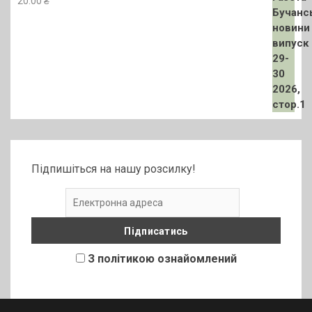
20.00
₴
Підпишіться на нашу розсилку!
З політикою ознайомлений