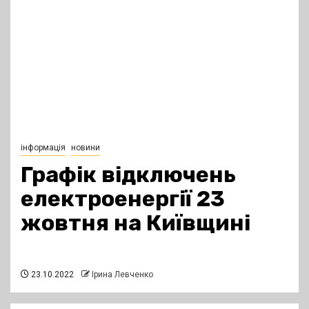
інформація
новини
Графік відключень
електроенергії 23
жовтня на Київщині
23.10.2022
Ірина Левченко