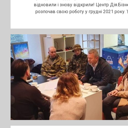
відновили і знову відкрили! Центр Дія.Бізн
розпочав свою роботу у грудні 2021 року. У.