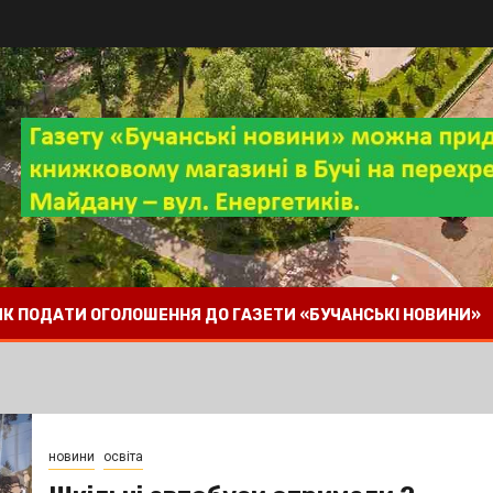
 ЯК ПОДАТИ ОГОЛОШЕННЯ ДО ГАЗЕТИ «БУЧАНСЬКІ НОВИНИ»
новини
освіта