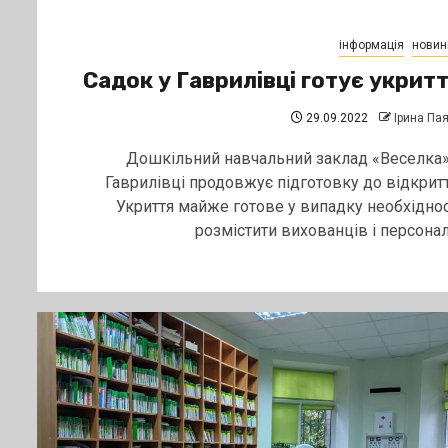
інформація
новин
Садок у Гаврилівці готує укрит
29.09.2022
Ірина Па
Дошкільний навчальний заклад «Веселка»
Гаврилівці продовжує підготовку до відкритт
Укриття майже готове у випадку необхіднос
розмістити вихованців і персонал..