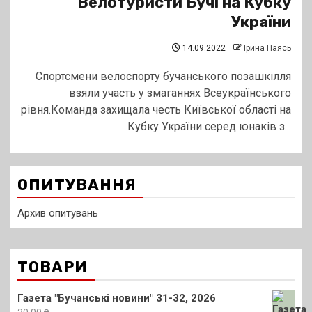
Велотуристи Бучі на Кубку
України
14.09.2022
Ірина Паясь
Спортсмени велоспорту бучанського позашкілля
взяли участь у змаганнях Всеукраїнського
рівня.Команда захищала честь Київської області на
Кубку України серед юнаків з...
ОПИТУВАННЯ
Архив опитувань
ТОВАРИ
Газета "Бучанські новини" 31-32, 2026