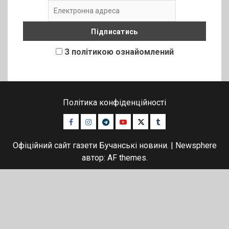
З політикою ознайомлений
Політика конфіденційності
Facebook
Instagram
Telegram
Youtube
Twitter
Tumblr
Офіційний сайт газети Бучанські новини.
|
Newsphere
автор: AF themes.