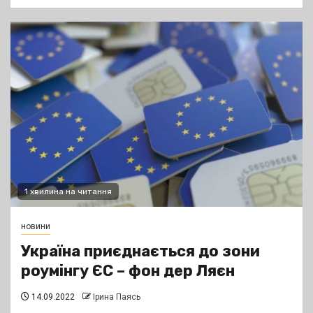
1 хвилина на читання
новини
Україна приєднається до зони
роумінгу ЄС – фон дер Ляєн
14.09.2022
Ірина Паясь