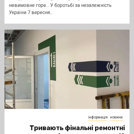
невимовне горе… У боротьбі за незалежність
України 7 вересня...
інформація
новини
Тривають фінальні ремонтні