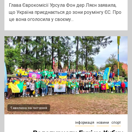
Глава Єврокомісії Урсула Фон дер Ляєн заявила,
що Україна приєднається до зони роумінгу ЄС. Про
це вона оголосила у своєму...
1 хвилина на читання
інформація
новини
спорт