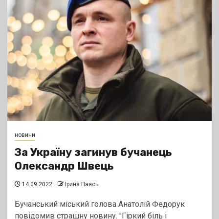
новини
За Україну загинув бучанець
Олександр Швець
14.09.2022
Ірина Паясь
Бучанський міський голова Анатолій Федорук
повідомив страшну новину. "Гіркий біль і