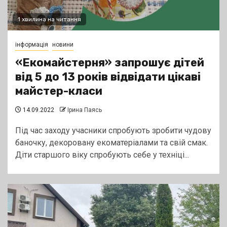
1 хвилина на читання
інформація
новини
«Екомайстерня» запрошує дітей
від 5 до 13 років відвідати цікаві
майстер-класи
14.09.2022
Ірина Паясь
Під час заходу учасники спробують зробити чудову
баночку, декоровану екоматеріалами та свій смак.
Діти старшого віку спробують себе у техніці...