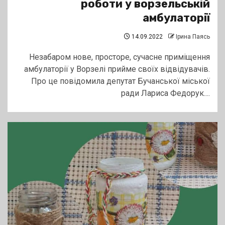
роботи у ворзельській
амбулаторії
14.09.2022
Ірина Паясь
Незабаром нове, просторе, сучасне приміщення
амбулаторії у Ворзелі прийме своїх відвідувачів.
Про це повідомила депутат Бучанської міської
ради Лариса Федорук....