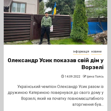
інформація
новини
Олександр Усик показав свій дім у
Ворзелі
14.09.2022
Ірина Паясь
Український чемпіон Олександр Усик разом із
дружиною Катериною повернувся до свого дому у
Ворзелі, який на початку повномасштабного
вторгнення був...