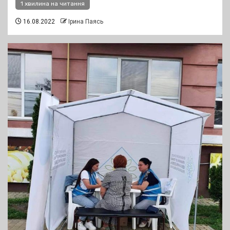
1 хвилина на читання
16.08.2022
Ірина Паясь