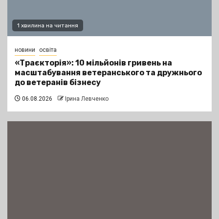
1 хвилина на читання
новини
освіта
«Траєкторія»: 10 мільйонів гривень на
масштабування ветеранського та дружнього
до ветеранів бізнесу
06.08.2026
Ірина Левченко