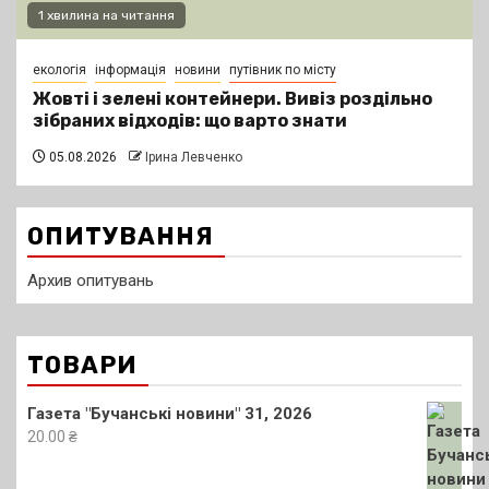
1 хвилина на читання
екологія
інформація
новини
путівник по місту
Жовті і зелені контейнери. Вивіз роздільно
зібраних відходів: що варто знати
05.08.2026
Ірина Левченко
ОПИТУВАННЯ
Архив опитувань
ТОВАРИ
Газета "Бучанські новини" 31, 2026
20.00
₴