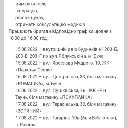
виміряти тиск,
сатурацію,
рівень цукру,
отримати консультацію медиків.
Працюють бригади відповідно графіка щодня з
10:00 до 16:00 год.
15.08.2022 – внутрішній двір будинків № 203-Б,
203-В, 203-Г по вул. Яблунській в м. Буча
15.08.2022 – вул. Ярослава Мудрого, 10, ЖК
«Паркова Оселя»
16.08.2022 – вул. Центральна, 33, біля магазину
«РОМАШКА», м. Буча
16.08.2022 – вул. Пушкінська, 2к , ЖК «Річ
Таун», біля магазину «ПОКУПАЙКА»
17.08.2022 – вул. Тарасівська, 30, біля магазину
«ЗОРЯНИЙ»
17.08.2022 – вул. Гагаріна, 10в (біля Бібліотеки),
с. Раківка