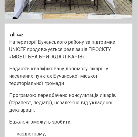
442
На території Бучанського району за підтримки
UNICEF продовжується реалізація ПРОЄКТУ
«МОБІЛЬНА БРИГАДА ЛІКАРІВ».
Надають кваліфіковану допомогу лікарі і у
населених пунктах Бучанської міської
територіальної громади.
Програмою передбачено консультація лікарів
(терапевт, педіатр), незалежно від укладеної
декларації.
Бажаючі зможуть зробити:
кардіограму,