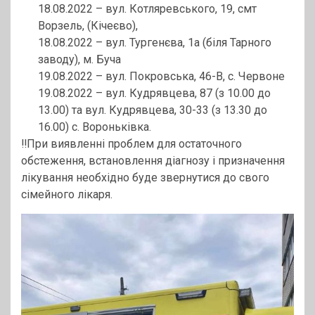
18.08.2022 – вул. Котляревського, 19, смт
Ворзель, (Кічеєво),
18.08.2022 – вул. Тургенєва, 1а (біля Тарного
заводу), м. Буча
19.08.2022 – вул. Покровська, 46-В, с. Червоне
19.08.2022 – вул. Кудрявцева, 87 (з 10.00 до
13.00) та вул. Кудрявцева, 30-33 (з 13.30 до
16.00) с. Вороньківка.
‼️При виявленні проблем для остаточного
обстеження, встановлення діагнозу і призначення
лікування необхідно буде звернутися до свого
сімейного лікаря.