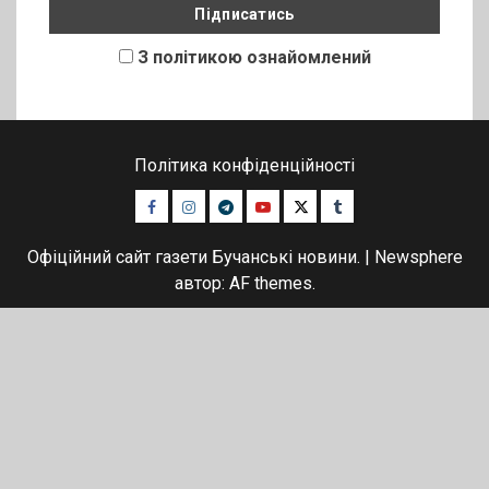
З політикою ознайомлений
Політика конфіденційності
Facebook
Instagram
Telegram
Youtube
Twitter
Tumblr
Офіційний сайт газети Бучанські новини.
|
Newsphere
автор: AF themes.