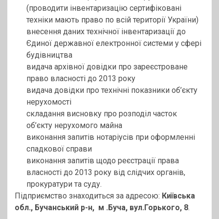
(проводити інвентаризацію сертифіковані
техніки мають право по всій території України)
внесення даних технічної інвентаризації до
Єдиної державної електронної системи у сфері
будівництва
видача архівної довідки про зареєстроване
право власності до 2013 року
видача довідки про технічні показники об’єкту
нерухомості
складання висновку про розподіл часток
об’єкту нерухомого майна
виконання запитів нотаріусів при оформленні
спадкової справи
виконання запитів щодо реєстрації права
власності до 2013 року від слідчих органів,
прокуратури та суду.
Підприємство знаходиться за адресою:
Київська
обл., Бучанський р-н, м .Буча, вул.Горького, 8
.