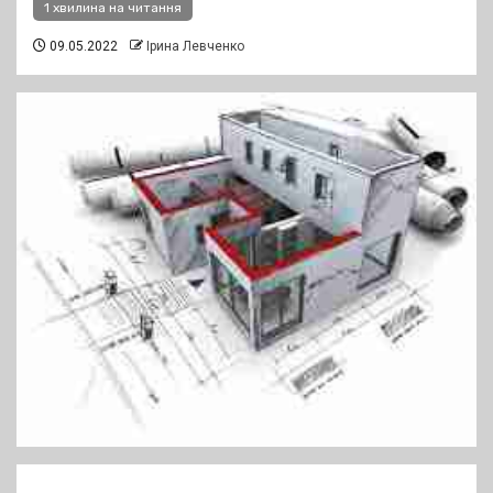
1 хвилина на читання
09.05.2022
Ірина Левченко