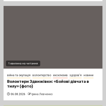
1 хвилина на читання
війна та окупація
волонтерство
ексклюзив
здоров'я
новини
Волонтери Здвижівки: «Бойові дівчата в
тилу» (фото)
06.08.2026
Ірина Левченко