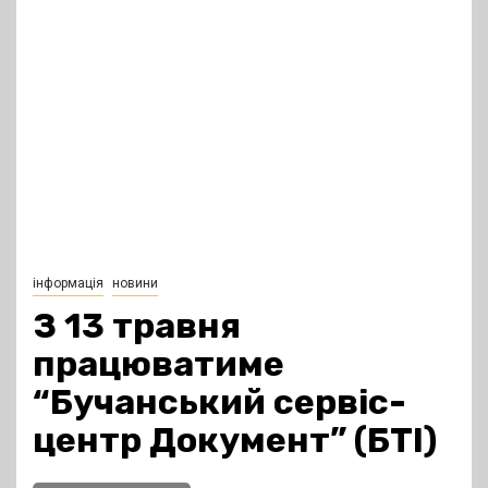
інформація
новини
З 13 травня
працюватиме
“Бучанський сервіс-
центр Документ” (БТІ)