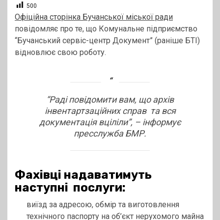
500
Офіційна сторінка Бучанської міської ради
повідомляє про те, що Комунальне підприємство
“Бучанський сервіс-центр Документ” (раніше БТІ)
відновлює свою роботу.
“Раді повідомити вам, що архів
інвентартзаційних справ та вся
документація вціліли”, – інформує
пресслужба БМР.
Фахівці надаватимуть
наступні послуги:
виїзд за адресою, обмір та виготовлення
технічного паспорту на об’єкт нерухомого майна