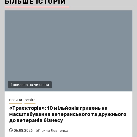
БІЛЬШЕ ІСТОРІЙ
1 хвилина на читання
новини
освіта
«Траєкторія»: 10 мільйонів гривень на
масштабування ветеранського та дружнього
до ветеранів бізнесу
06.08.2026
Ірина Левченко