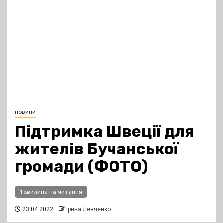
новини
Підтримка Швеції для
жителів Бучанської
громади (ФОТО)
1 хвилина на читання
23.04.2022
Ірина Левченко