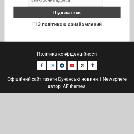
З політикою ознайомлений
Політика конфіденційності
Facebook
Instagram
Telegram
Youtube
Twitter
Tumblr
Офіційний сайт газети Бучанські новини.
|
Newsphere
автор: AF themes.