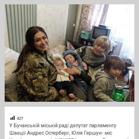
427
У Бучанській міській раді депутат парламенту
Швеції Андрес Остерберг, Юлія Гершун- міс