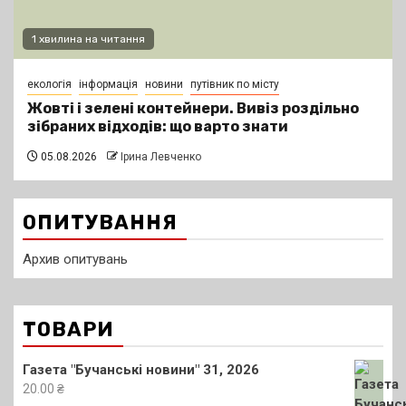
1 хвилина на читання
екологія
інформація
новини
путівник по місту
Жовті і зелені контейнери. Вивіз роздільно
зібраних відходів: що варто знати
05.08.2026
Ірина Левченко
ОПИТУВАННЯ
Архив опитувань
ТОВАРИ
Газета "Бучанські новини" 31, 2026
20.00
₴