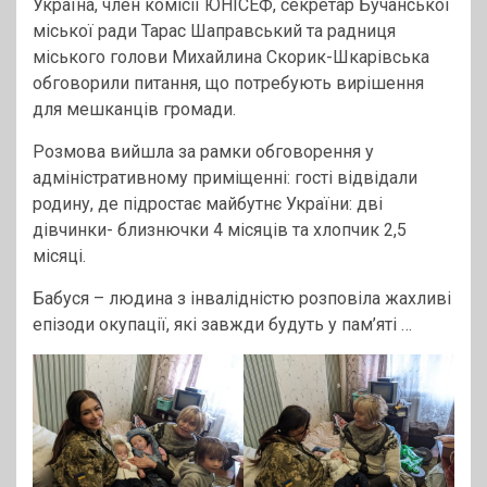
Україна, член комісії ЮНІСЕФ, секретар Бучанської
міської ради Тарас Шаправський та радниця
міського голови Михайлина Скорик-Шкарівська
обговорили питання, що потребують вирішення
для мешканців громади.
Розмова вийшла за рамки обговорення у
адміністративному приміщенні: гості відвідали
родину, де підростає майбутнє України: дві
дівчинки- близнючки 4 місяців та хлопчик 2,5
місяці.
Бабуся – людина з інвалідністю розповіла жахливі
епізоди окупації, які завжди будуть у пам’яті …