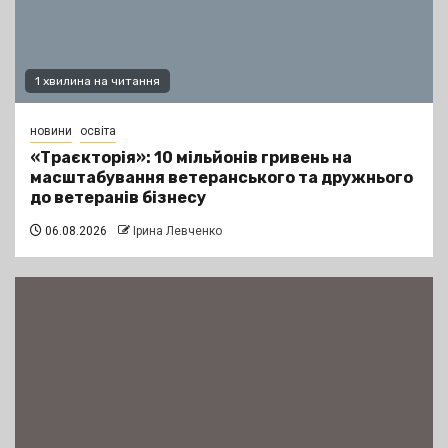
1 хвилина на читання
новини
освіта
«Траєкторія»: 10 мільйонів гривень на
масштабування ветеранського та дружнього
до ветеранів бізнесу
06.08.2026
Ірина Левченко