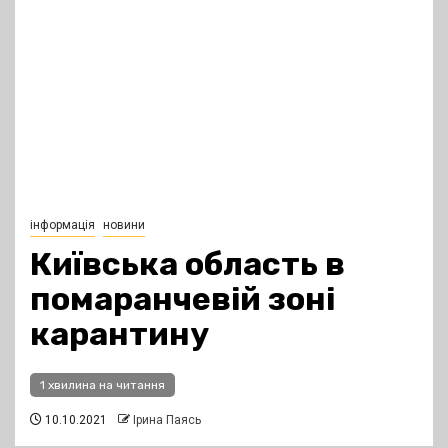
інформація
новини
Київська область в
помаранчевій зоні
карантину
1 хвилина на читання
10.10.2021
Ірина Паясь