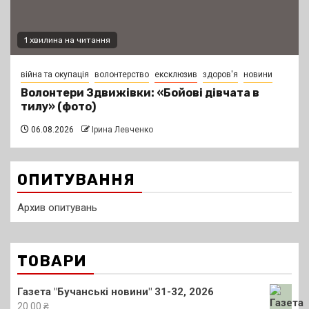
1 хвилина на читання
війна та окупація
волонтерство
ексклюзив
здоров'я
новини
Волонтери Здвижівки: «Бойові дівчата в
тилу» (фото)
06.08.2026
Ірина Левченко
ОПИТУВАННЯ
Архив опитувань
ТОВАРИ
Газета "Бучанські новини" 31-32, 2026
20.00
₴