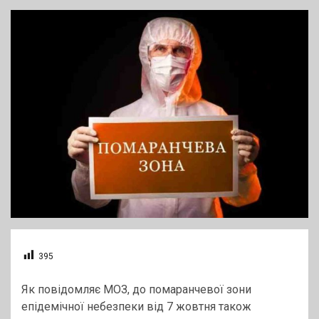
395
Як повідомляє МОЗ, до помаранчевої зони
епідемічної небезпеки від 7 жовтня також