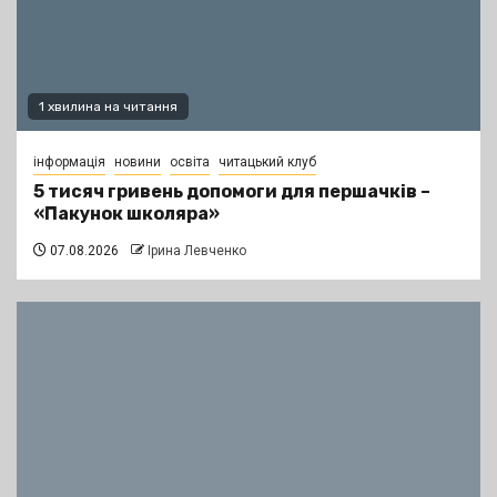
1 хвилина на читання
інформація
новини
освіта
читацький клуб
5 тисяч гривень допомоги для першачків –
«Пакунок школяра»
07.08.2026
Ірина Левченко