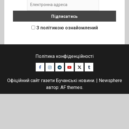
З політикою ознайомлений
Політика конфіденційності
Facebook
Instagram
Telegram
Youtube
Twitter
Tumblr
Офіційний сайт газети Бучанські новини.
|
Newsphere
автор: AF themes.