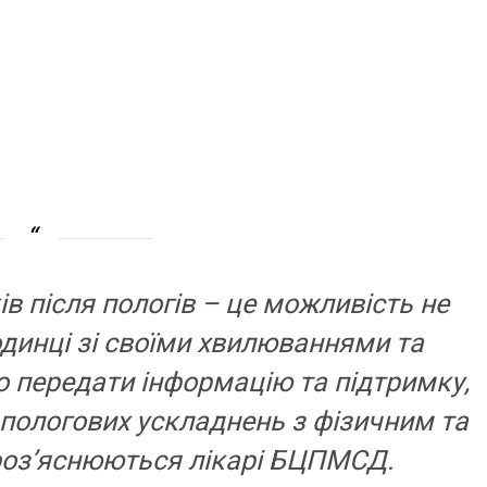
ів після пологів – це можливість не
одинці зі своїми хвилюваннями та
 передати інформацію та підтримку,
пологових ускладнень з фізичним та
 роз’яснюються лікарі БЦПМСД.