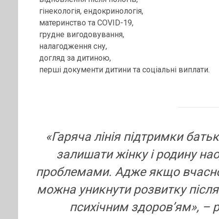
гінекологія, ендокринологія,
материнство та COVID-19,
грудне вигодовування,
налагодження сну,
догляд за дитиною,
перші документи дитини та соціальні виплати.
«Гаряча лінія підтримки батьк
залишати жінку і родину на
проблемами. Адже якщо вчасно
можна уникнути розвитку після
психічним здоров’ям», –