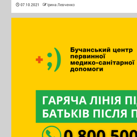
07.10.2021
Ірина Левченко