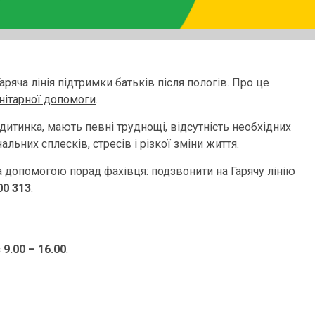
ряча лінія підтримки батьків після пологів. Про це
нітарної допомоги
.
дитинка, мають певні труднощі, відсутність необхідних
льних сплесків, стресів і різкої зміни життя.
 допомогою порад фахівця: подзвонити на Гарячу лінію
00 313
.
 9.00 – 16.00
.