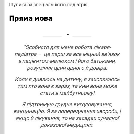
Шупика за спеціальністю педіатрія.
Пряма мова
“Особисто для мене робота лікаря-
педіатра – це перш за все міцний зв’язок
з пацієнтом-малюком і його батьками,
розуміння один одного й довіра.
Коли я дивлюсь на дитину, я захоплююсь
тим хто вона є зараз, та ким вона може
стати в майбутньому!
Я підтримую грудне вигодовування,
вакцинацію. Я за попередження хвороби, і
якщо й лікування, то на засадах сучасної
доказової медицини.