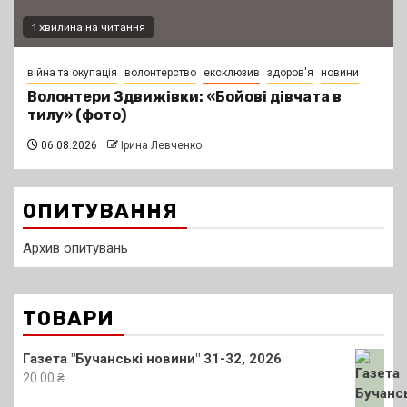
1 хвилина на читання
війна та окупація
волонтерство
ексклюзив
здоров'я
новини
Волонтери Здвижівки: «Бойові дівчата в
тилу» (фото)
06.08.2026
Ірина Левченко
ОПИТУВАННЯ
Архив опитувань
ТОВАРИ
Газета "Бучанські новини" 31-32, 2026
20.00
₴