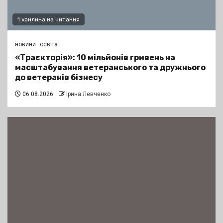
1 хвилина на читання
новини
освіта
«Траєкторія»: 10 мільйонів гривень на
масштабування ветеранського та дружнього
до ветеранів бізнесу
06.08.2026
Ірина Левченко