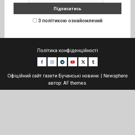
З політикою ознайомлений
Політика конфіденційності
Facebook
Instagram
Telegram
Youtube
Twitter
Tumblr
Офіційний сайт газети Бучанські новини.
|
Newsphere
автор: AF themes.