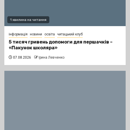
1 хвилина на читання
інформація
новини
освіта
читацький клуб
5 тисяч гривень допомоги для першачків –
«Пакунок школяра»
07.08.2026
Ірина Левченко