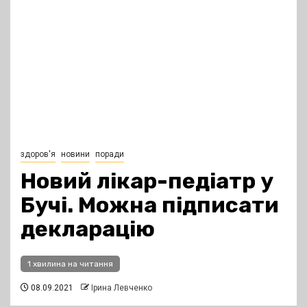
здоров'я
новини
поради
Новий лікар-педіатр у
Бучі. Можна підписати
декларацію
1 хвилина на читання
08.09.2021
Ірина Левченко