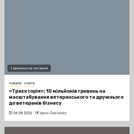
1 хвилина на читання
новини
освіта
«Траєкторія»: 10 мільйонів гривень на
масштабування ветеранського та дружнього
до ветеранів бізнесу
06.08.2026
Ірина Левченко