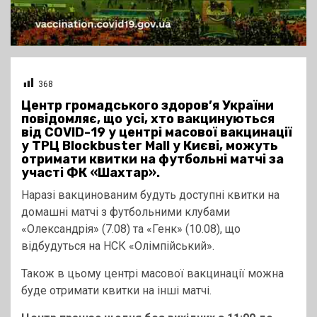
368
Центр громадського здоров’я України
повідомляє, що усі, хто вакцинуються
від COVID-19 у центрі масової вакцинації
у ТРЦ Blockbuster Mall у Києві, можуть
отримати квитки на футбольні матчі за
участі ФК «Шахтар».
Наразі вакцинованим будуть доступні квитки на
домашні матчі з футбольними клубами
«Олександрія» (7.08) та «Генк» (10.08), що
відбудуться на НСК «Олімпійський».
Також в цьому центрі масової вакцинації можна
буде отримати квитки на інші матчі.