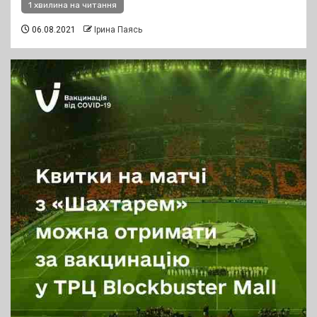
1 хвилина на читання
06.08.2021
Ірина Паясь