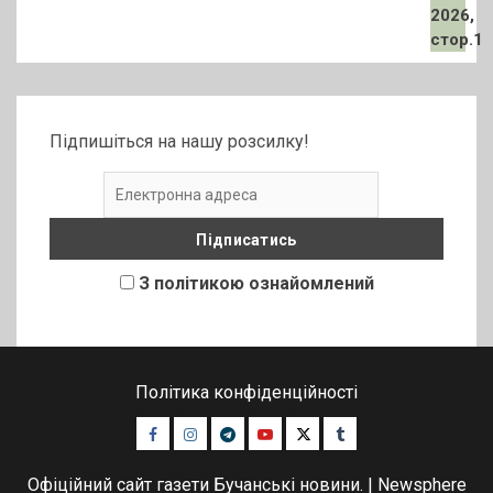
Підпишіться на нашу розсилку!
З політикою ознайомлений
Політика конфіденційності
Facebook
Instagram
Telegram
Youtube
Twitter
Tumblr
Офіційний сайт газети Бучанські новини.
|
Newsphere