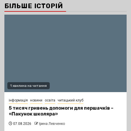
БІЛЬШЕ ІСТОРІЙ
1 хвилина на читання
інформація
новини
освіта
читацький клуб
5 тисяч гривень допомоги для першачків –
«Пакунок школяра»
07.08.2026
Ірина Левченко