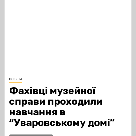
новини
Фахівці музейної
справи проходили
навчання в
“Уваровському домі”