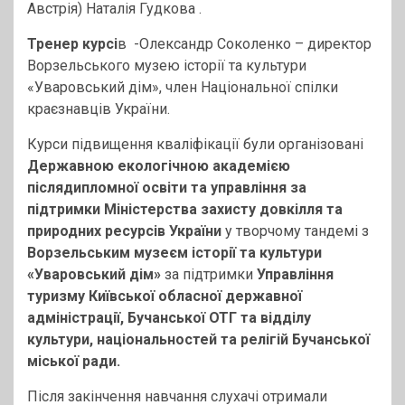
Австрія) Наталія Гудкова .
Тренер курсі
в -Олександр Соколенко – директор
Ворзельського музею історії та культури
«Уваровський дім», член Національної спілки
краєзнавців України.
Курси підвищення кваліфікації були організовані
Державною екологічною академією
післядипломної освіти та управління за
підтримки Міністерства захисту довкілля та
природних ресурсів України
у творчому тандемі з
Ворзельським музеєм історії та культури
«Уваровський дім»
за підтримки
Управління
туризму Київської обласної державної
адміністрації, Бучанської ОТГ та відділу
культури, національностей та релігій Бучанської
міської ради.
Після закінчення навчання слухачі отримали