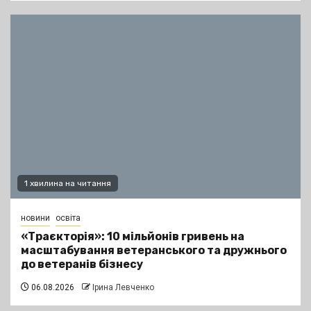
1 хвилина на читання
новини
освіта
«Траєкторія»: 10 мільйонів гривень на
масштабування ветеранського та дружнього
до ветеранів бізнесу
06.08.2026
Ірина Левченко