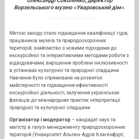
Олександр Соколенко, директор
Ворзельського музею «Уваровський дім»
.
Метою заходу стало підвищення кваліфікації гідів,
працівників музеїв та природоохоронних
територій; знайомство з новими підходами до
екскурсійної та інтерактивними методами роботи з
відвідувачами; вирішення проблем інклюзивності
в установах культурної та природної спадщини.
Навчання було спрямоване на розвиток
майстерності та підвищення ефективності
екскурсійної діяльності, залучення українських
фахівців до міжнародних практик інтерпретації
природної та культурної спадщини.
Організатор і модератор
– кандидат наук та
магістр в галузі менеджменту природоохоронних
територій (Університет Альпен-Адрія Клагенфурт,