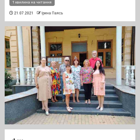
1 хвилина на читання
21.07.2021
Ірина Паясь