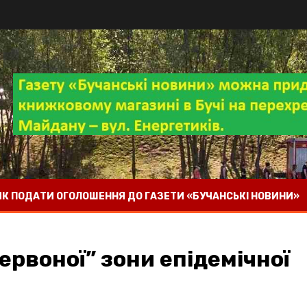
 ЯК ПОДАТИ ОГОЛОШЕННЯ ДО ГАЗЕТИ «БУЧАНСЬКІ НОВИНИ»
ервоної” зони епідемічної