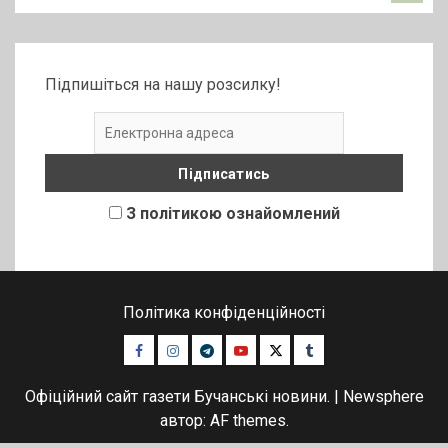
Підпишіться на нашу розсилку!
З політикою ознайомлений
Політика конфіденційності
Facebook
Instagram
Telegram
Youtube
Twitter
Tumblr
Офіційний сайт газети Бучанські новини.
|
Newsphere
автор: AF themes.