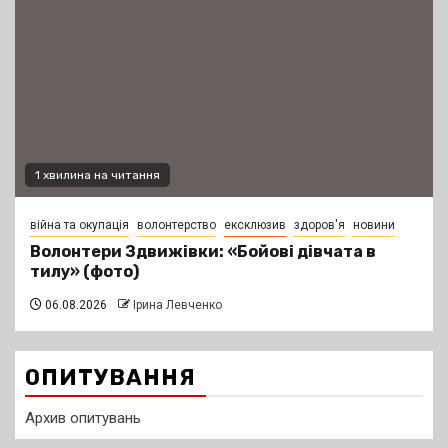
1 хвилина на читання
війна та окупація
волонтерство
ексклюзив
здоров'я
новини
Волонтери Здвижівки: «Бойові дівчата в
тилу» (фото)
06.08.2026
Ірина Левченко
ОПИТУВАННЯ
Архив опитувань