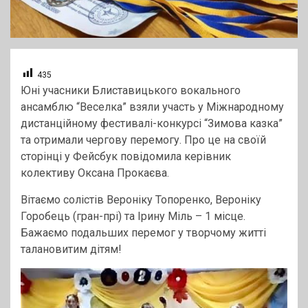
435
Юні учасники Блиставицького вокального
ансамблю “Веселка” взяли участь у Міжнародному
дистанційному фестивалі-конкурсі “Зимова казка”
та отримали чергову перемогу. Про це на своїй
сторінці у Фейсбук повідомила керівник
колективу Оксана Прокаєва.
Вітаємо солістів Вероніку Топоренко, Вероніку
Горобець (гран-прі) та Ірину Міль – 1 місце.
Бажаємо подальших перемог у творчому житті
талановитим дітям!