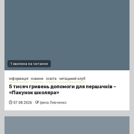
1 хвилина на читання
інформація
новини
освіта
читацький клуб
5 тисяч гривень допомоги для першачків –
«Пакунок школяра»
07.08.2026
Ірина Левченко