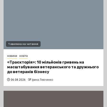
1 хвилина на читання
новини
освіта
«Траєкторія»: 10 мільйонів гривень на
масштабування ветеранського та дружнього
до ветеранів бізнесу
06.08.2026
Ірина Левченко