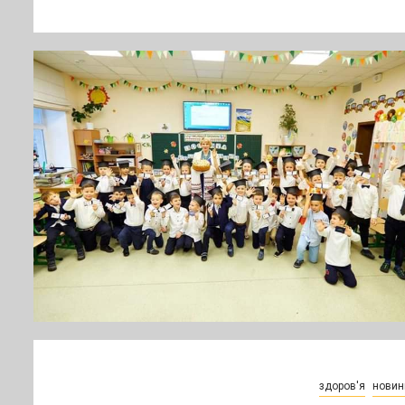
здоров'я
новин