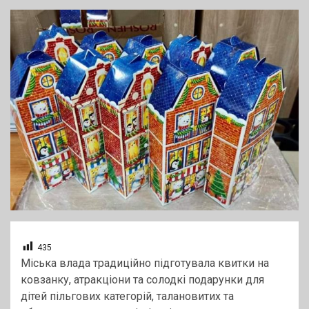
435
Міська влада традиційно підготувала квитки на
ковзанку, атракціони та солодкі подарунки для
дітей пільгових категорій, талановитих та