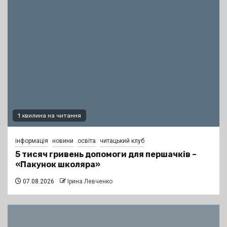
1 хвилина на читання
інформація
новини
освіта
читацький клуб
5 тисяч гривень допомоги для першачків –
«Пакунок школяра»
07.08.2026
Ірина Левченко