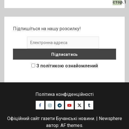
Підпишіться на нашу розсилку!
З політикою ознайомлений
Політика конфіденційності
Facebook
Instagram
Telegram
Youtube
Twitter
Tumblr
Офіційний сайт газети Бучанські новини.
|
Newsphere
автор: AF themes.