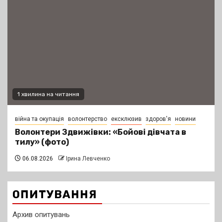
1 хвилина на читання
війна та окупація
волонтерство
ексклюзив
здоров'я
новини
Волонтери Здвижівки: «Бойові дівчата в
тилу» (фото)
06.08.2026
Ірина Левченко
ОПИТУВАННЯ
Архив опитувань