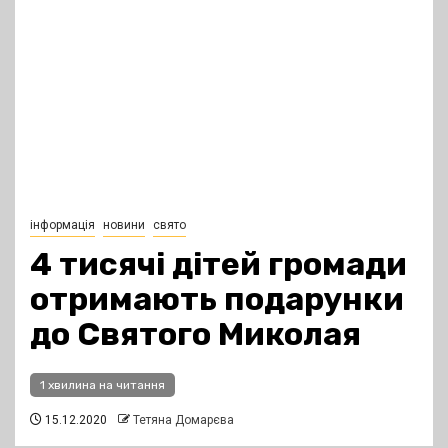
інформація
новини
свято
4 тисячі дітей громади
отримають подарунки
до Святого Миколая
1 хвилина на читання
15.12.2020
Тетяна Домарєва