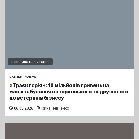
1 хвилина на читання
новини
освіта
«Траєкторія»: 10 мільйонів гривень на
масштабування ветеранського та дружнього
до ветеранів бізнесу
06.08.2026
Ірина Левченко