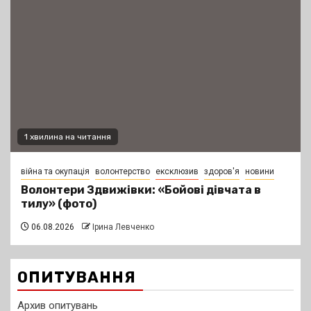
1 хвилина на читання
війна та окупація
волонтерство
ексклюзив
здоров'я
новини
Волонтери Здвижівки: «Бойові дівчата в
тилу» (фото)
06.08.2026
Ірина Левченко
ОПИТУВАННЯ
Архив опитувань