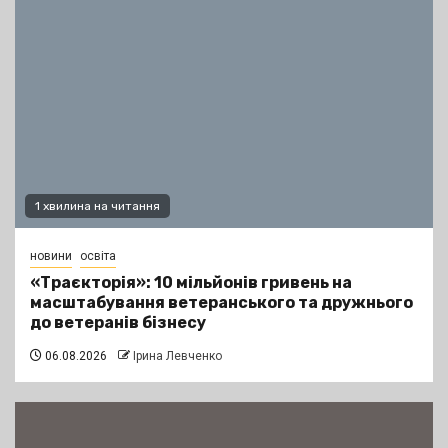
1 хвилина на читання
новини
освіта
«Траєкторія»: 10 мільйонів гривень на
масштабування ветеранського та дружнього
до ветеранів бізнесу
06.08.2026
Ірина Левченко