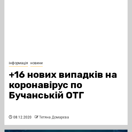
інформація
новини
+16 нових випадків на
коронавірус по
Бучанській ОТГ
08.12.2020
Тетяна Домарєва