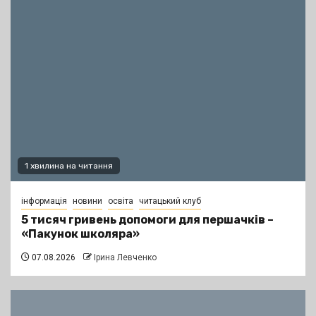
1 хвилина на читання
інформація
новини
освіта
читацький клуб
5 тисяч гривень допомоги для першачків –
«Пакунок школяра»
07.08.2026
Ірина Левченко