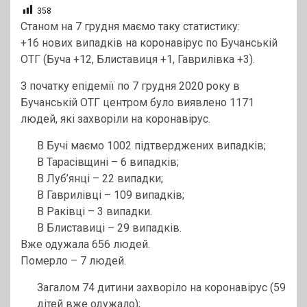
358
Станом на 7 грудня маємо таку статистику:
+16 нових випадків на коронавірус по Бучанській
ОТГ (Буча +12, Блиставиця +1, Гаврилівка +3).
З початку епідемії по 7 грудня 2020 року в
Бучанській ОТГ центром було виявлено 1171
людей, які захворіли на коронавірус.
В Бучі маємо 1002 підтверджених випадків;
В Тарасівщині – 6 випадків;
В Луб’янці – 22 випадки;
В Гаврилівці – 109 випадків;
В Раківці – 3 випадки.
В Блиставиці – 29 випадків.
Вже одужала 656 людей.
Померло – 7 людей.
Загалом 74 дитини захворіло на коронавірус (59
дітей вже одужало);