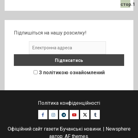
Підпишіться на нашу розсилку!
З політикою ознайомлений
Політика конфіденційності
Facebook
Instagram
Telegram
Youtube
Twitter
Tumblr
Офіційний сайт газети Бучанські новини.
|
Newsphere
автор: AF themes.