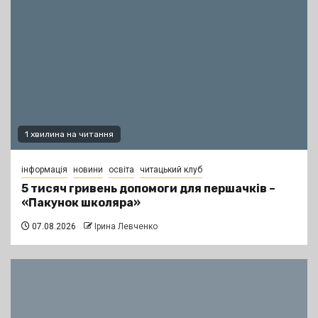
1 хвилина на читання
інформація
новини
освіта
читацький клуб
5 тисяч гривень допомоги для першачків –
«Пакунок школяра»
07.08.2026
Ірина Левченко