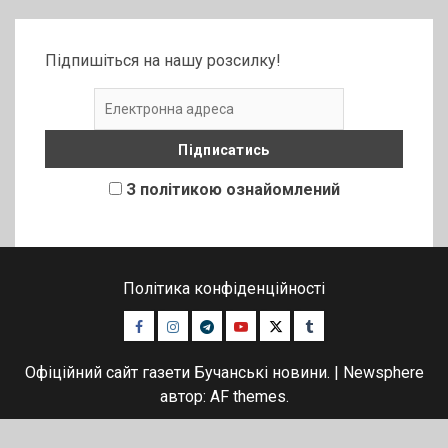
Підпишіться на нашу розсилку!
З політикою ознайомлений
Політика конфіденційності
Facebook
Instagram
Telegram
Youtube
Twitter
Tumblr
Офіційний сайт газети Бучанські новини.
|
Newsphere
автор: AF themes.