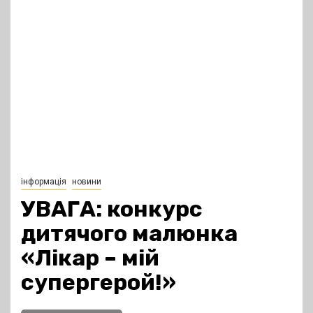
інформація
новини
УВАГА: конкурс
дитячого малюнка
«Лікар – мій
супергерой!»