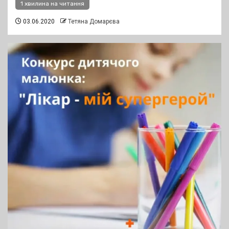
1 хвилина на читання
03.06.2020
Тетяна Домарєва