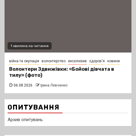
1 хвилина на читання
війна та окупація
волонтерство
ексклюзив
здоров'я
новини
Волонтери Здвижівки: «Бойові дівчата в
тилу» (фото)
06.08.2026
Ірина Левченко
ОПИТУВАННЯ
Архив опитувань