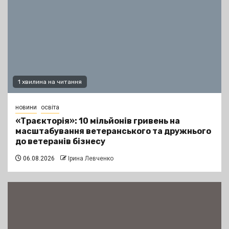
1 хвилина на читання
новини
освіта
«Траєкторія»: 10 мільйонів гривень на
масштабування ветеранського та дружнього
до ветеранів бізнесу
06.08.2026
Ірина Левченко