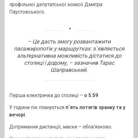
профільної депутатської комісії Дмитра
Паустовського.
–
Це дасть змогу розвантажити
пасажиропотік у маршрутках: з`являється
альтернативна можливість дістатися до
столиці і додому,
– зазначив Тарас
Шаправський.
Перша електричка до столиці –
о 5.59
.
У години пік планується
п`ять потягів зранку та у
вечорі
.
Дотримання дистанції, маски – обов’язково.