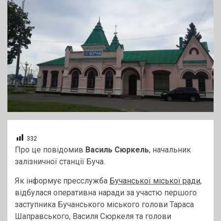
332
Про це повідомив
Василь Сюркель
, начальник
залізничної станції Буча.
Як інформує пресслужба
Бучанської міської ради,
відбулася оперативна наради за участю першого
заступника Бучанського міського голови Тараса
Шаправського, Василя Сюркеля та голови