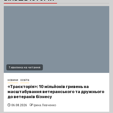
1 хвилина на читання
новини
освіта
«Траєкторія»: 10 мільйонів гривень на
масштабування ветеранського та дружнього
до ветеранів бізнесу
06.08.2026
Ірина Левченко