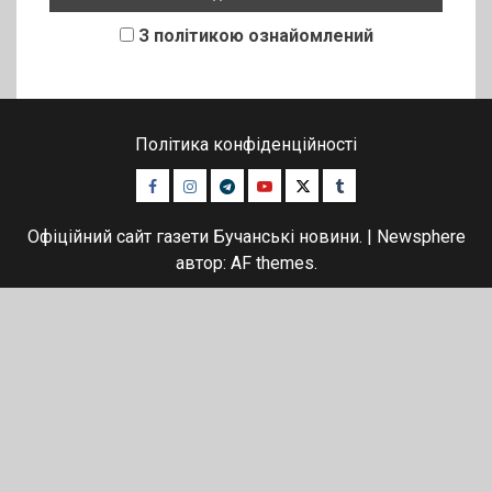
З політикою ознайомлений
Політика конфіденційності
Facebook
Instagram
Telegram
Youtube
Twitter
Tumblr
Офіційний сайт газети Бучанські новини.
|
Newsphere
автор: AF themes.