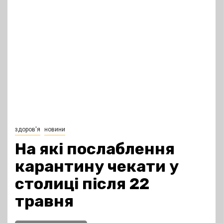
здоров'я
новини
На які послаблення
карантину чекати у
столиці після 22
травня