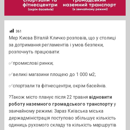
361
Мер Києва Віталій Кличко розповів, що у столиці
за дотримання регламентів і умов безпеки,
розпочнуть працювати:
✅промислові ринки;
✅великі магазини площею до 1 000 м2;
✅спортзали та фітнесцентри, окрім басейнів.
?Також місто планує після 22 травня
відновити
роботу наземного громадського транспорту
у
звичайному режимі. Зараз Київська міська
держадміністрація поступово збільшує кількість
одиниць рухомого складу та кількість маршрутів