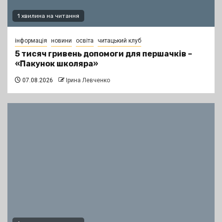
1 хвилина на читання
інформація
новини
освіта
читацький клуб
5 тисяч гривень допомоги для першачків –
«Пакунок школяра»
07.08.2026
Ірина Левченко