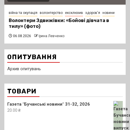
війна та окупація
волонтерство
ексклюзив
здоров'я
новини
Волонтери Здвижівки: «Бойові дівчата в
тилу» (фото)
06.08.2026
Ірина Левченко
ОПИТУВАННЯ
Архив опитувань
ТОВАРИ
Газета "Бучанські новини" 31-32, 2026
20.00
₴