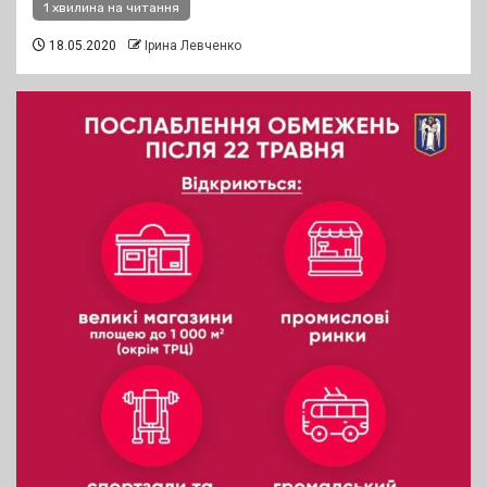
1 хвилина на читання
18.05.2020
Ірина Левченко