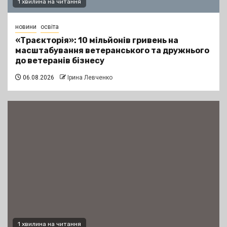
1 хвилина на читання
новини
освіта
«Траєкторія»: 10 мільйонів гривень на
масштабування ветеранського та дружнього
до ветеранів бізнесу
06.08.2026
Ірина Левченко
1 хвилина на читання