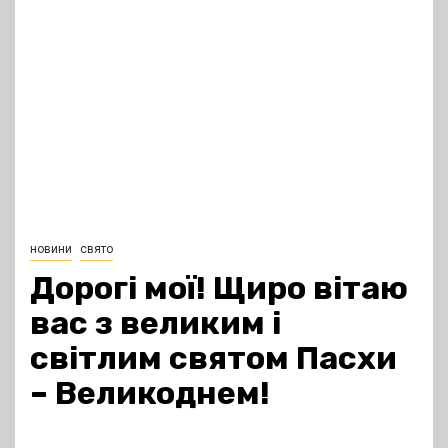
новини
свято
Дорогі мої! Щиро вітаю
вас з великим і
світлим святом Пасхи
– Великоднем!