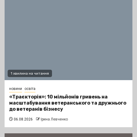
1 хвилина на читання
новини
освіта
«Траєкторія»: 10 мільйонів гривень на
масштабування ветеранського та дружнього
до ветеранів бізнесу
06.08.2026
Ірина Левченко