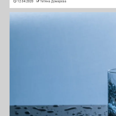
12.04.2020
Тетяна Домарєва