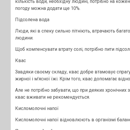
кількість води, необхідну людині, потрібно на кожен
погоду можна додати ще 10%.
Підсолена вода
Люди, які в спеку сильно пітніють, втрачають багат
людини.
Щоб компенсувати втрату солі, потрібно пити підсол
Квас
Завдяки своєму складу, квас добре втамовує спраг
жирної і м’ясної їжі. Крім того, квас допомагає відн
Але не потрібно забувати, що при деяких хронічних 
квас вживати не рекомендується.
Кисломолочні напої
Кисломолочні напої відновлюють в організмі балан