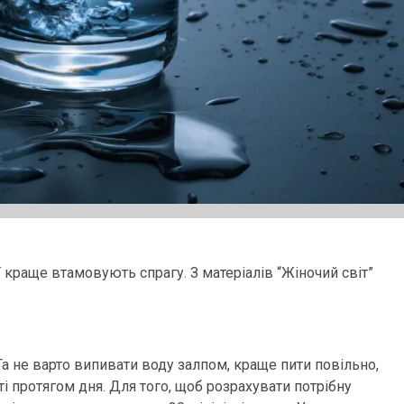
ої краще втамовують спрагу. З матеріалів “Жіночий світ”
Та не варто випивати воду залпом, краще пити повільно,
і протягом дня. Для того, щоб розрахувати потрібну