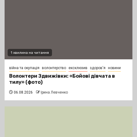
1 хвилина на читання
війна та окупація
волонтерство
ексклюзив
здоров'я
новини
Волонтери Здвижівки: «Бойові дівчата в
тилу» (фото)
06.08.2026
Ірина Левченко