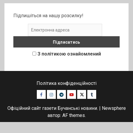
Підпишіться на нашу розсилку!
З політикою ознайомлений
Політика конфіденційності
Facebook
Instagram
Telegram
Youtube
Twitter
Tumblr
Офіційний сайт газети Бучанські новини.
|
Newsphere
автор: AF themes.