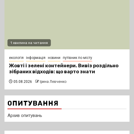
1 хвилина на читання
екологія
інформація
новини
путівник по місту
Жовті і зелені контейнери. Вивіз роздільно
зібраних відходів: що варто знати
05.08.2026
Ірина Левченко
ОПИТУВАННЯ
Архив опитувань