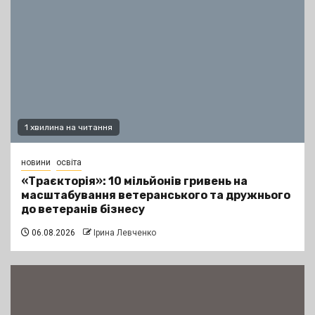
1 хвилина на читання
новини
освіта
«Траєкторія»: 10 мільйонів гривень на
масштабування ветеранського та дружнього
до ветеранів бізнесу
06.08.2026
Ірина Левченко