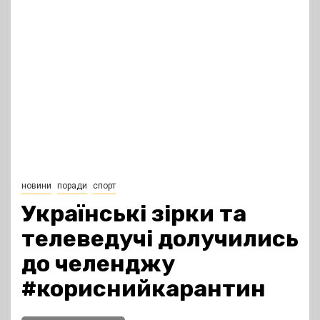
новини
поради
спорт
Українські зірки та
телеведучі долучились
до челенджу
#кориснийкарантин