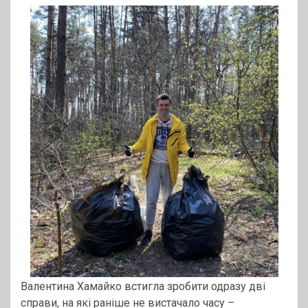
Валентина Хамайко встигла зробити одразу дві
справи, на які раніше не вистачало часу –