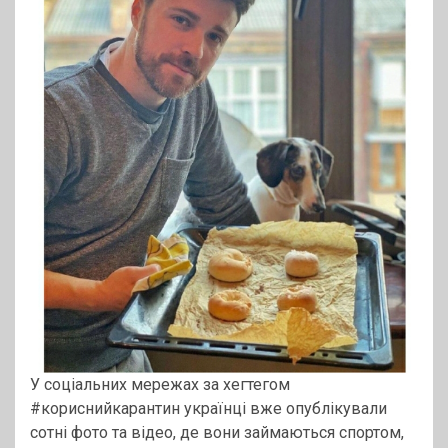
У соціальних мережах за хегтегом
#кориснийкарантин українці вже опублікували
сотні фото та відео, де вони займаються спортом,