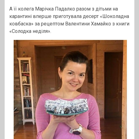
А її колега Марічка Падалко разом з дітьми на
карантині вперше приготувала десерт «Шоколадна
ковбаска» за рецептом Валентини Хамайко з книги
«Солодка неділя».