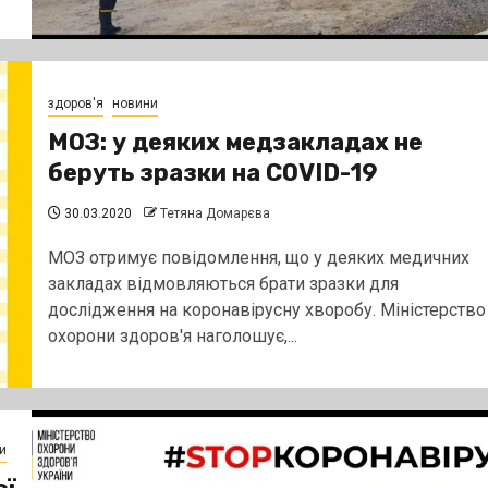
здоров'я
новини
МОЗ: у деяких медзакладах не
беруть зразки на COVID-19
30.03.2020
Тетяна Домарєва
МОЗ отримує повідомлення, що у деяких медичних
закладах відмовляються брати зразки для
дослідження на коронавірусну хворобу. Міністерство
охорони здоров'я наголошує,...
и