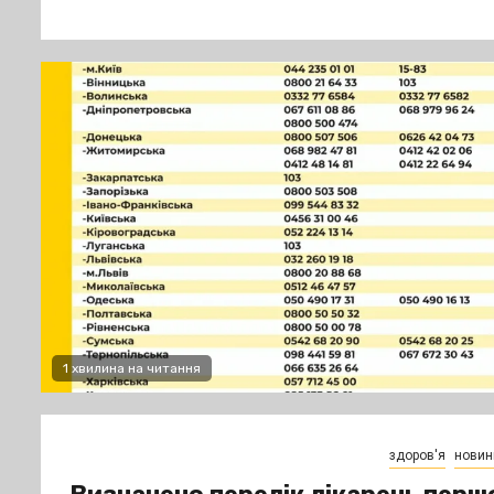
1 хвилина на читання
здоров'я
новин