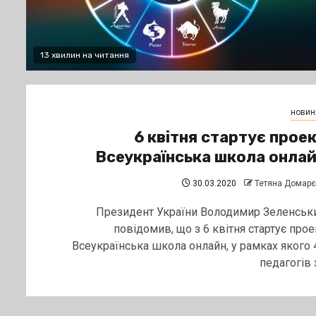
13 хвилин на читання
новин
6 квітня стартує прое
Всеукраїнська школа онла
30.03.2020
Тетяна Домар
Президент України Володимир Зеленськ
повідомив, що з 6 квітня стартує прое
Всеукраїнська школа онлайн, у рамках якого 
педагогів з