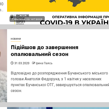
30
..
1 хвилина на читання
новини
Підійшов до завершення
опалювальний сезон
31.03.2020
Ірина Паясь
Відповідно до розпорядження Бучанського міського
голови Анатолія Федорука, з 1 квітня у населених
пунктах Бучанськоі ОТГ, завершується опалювальни
сезон.