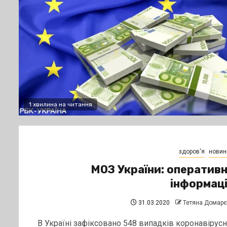
1 хвилина на читання
здоров'я
новин
МОЗ України: оператив
інформац
31.03.2020
Тетяна Домар
В Україні зафіксовано 548 випадків коронавірусн