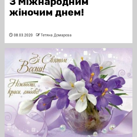
З Міжнародним
жіночим днем!
08.03.2020
Тетяна Домарєва