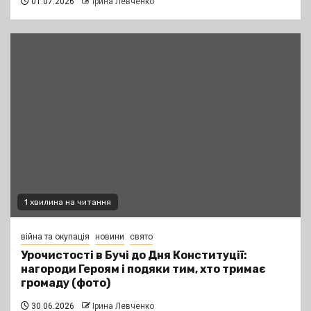
01.07.2026
Ірина Левченко
1 хвилина на читання
війна та окупація
новини
свято
Урочистості в Бучі до Дня Конституції:
нагороди Героям і подяки тим, хто тримає
громаду (фото)
30.06.2026
Ірина Левченко