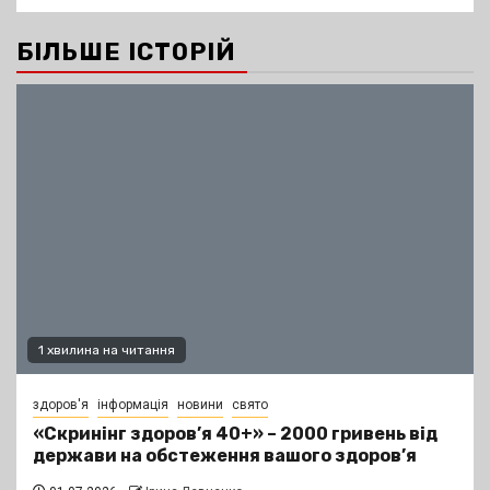
БІЛЬШЕ ІСТОРІЙ
1 хвилина на читання
здоров'я
інформація
новини
свято
«Скринінг здоров’я 40+» – 2000 гривень від
держави на обстеження вашого здоров’я