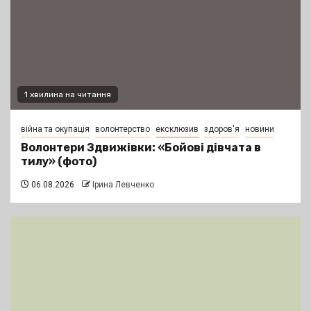
1 хвилина на читання
війна та окупація
волонтерство
ексклюзив
здоров'я
новини
Волонтери Здвижівки: «Бойові дівчата в
тилу» (фото)
06.08.2026
Ірина Левченко