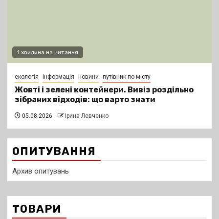
1 хвилина на читання
екологія
інформація
новини
путівник по місту
Жовті і зелені контейнери. Вивіз роздільно
зібраних відходів: що варто знати
05.08.2026
Ірина Левченко
ОПИТУВАННЯ
Архив опитувань
ТОВАРИ