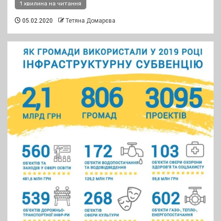
1 хвилина на читання
05.02.2020
Тетяна Домарєва