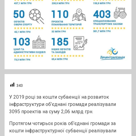
343
У 2019 році за кошти субвенції на розвиток
інфраструктури об’єднані громади реалізували
3095 проектів на суму 2,06 млрд грн.
Протягом чотирьох років об’єднані громади за
кошти інфраструктурної субвенції реалізували