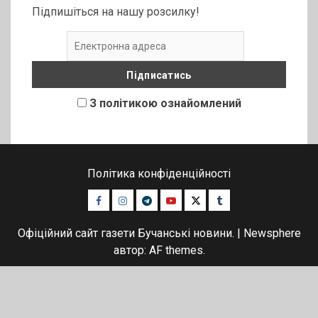
Підпишіться на нашу розсилку!
З політикою ознайомлений
Політика конфіденційності
Facebook
Instagram
Telegram
Youtube
Twitter
Tumblr
Офіційний сайт газети Бучанські новини.
|
Newsphere
автор: AF themes.