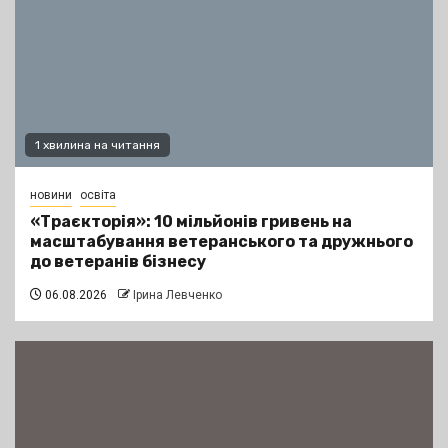
1 хвилина на читання
новини
освіта
«Траєкторія»: 10 мільйонів гривень на
масштабування ветеранського та дружнього
до ветеранів бізнесу
06.08.2026
Ірина Левченко