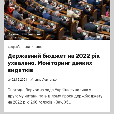
1 хвилина на читання
здоров'я
новини
спорт
Державний бюджет на 2022 рік
ухвалено. Моніторинг деяких
видатків
02.12.2021
Ірина Левченко
Сьогодні Верховна рада України схвалила у
другому читанні та в цілому проєк держбюджету
на 2022 рік. 268 голосів «За», 35...