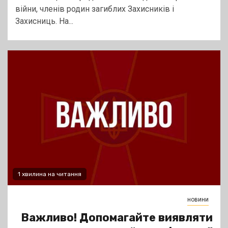
війни, членів родин загиблих Захисників і
Захисниць. На...
1 хвилина на читання
новини
Важливо! Допомагайте виявляти