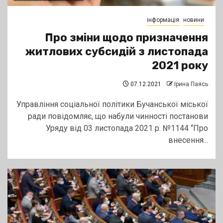
інформація
новини
Про зміни щодо призначення
житлових субсидій з листопада
2021 року
07.12.2021
Ірина Паясь
Управління соціальної політики Бучанської міської
ради повідомляє, що набули чинності постанови
Уряду від 03 листопада 2021 р. №1144 “Про
внесення...