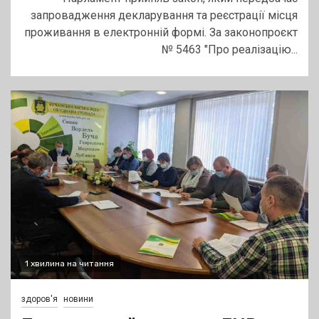
запровадження декларування та реєстрації місця
проживання в електронній формі. За законопроєкт
№ 5463 "Про реалізацію...
1 хвилина на читання
здоров'я
новини