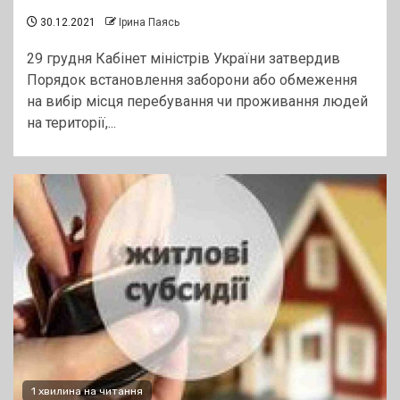
30.12.2021
Ірина Паясь
29 грудня Кабінет міністрів України затвердив
Порядок встановлення заборони або обмеження
на вибір місця перебування чи проживання людей
на території,...
1 хвилина на читання