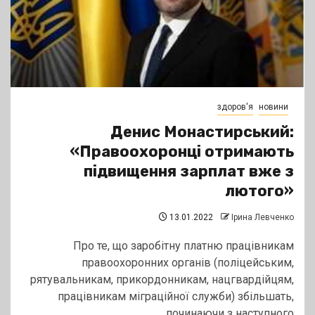
здоров'я
новини
Денис Монастирський:
«Правоохоронці отримають
підвищення зарплат вже з
лютого»
13.01.2022
Ірина Левченко
Про те, що заробітну платню працівникам
правоохоронних органів (поліцейським,
рятувальникам, прикордонникам, нацгвардійцям,
працівникам міграційної служби) збільшать,
починаючи з наступного