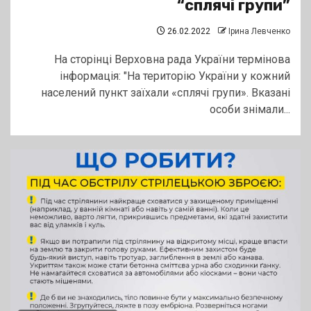
“сплячі групи”
26.02.2022
Ірина Левченко
На сторінці Верховна рада України термінова
інформація: "На територію України у кожний
населений пункт заїхали «сплячі групи». Вказані
особи знімали...