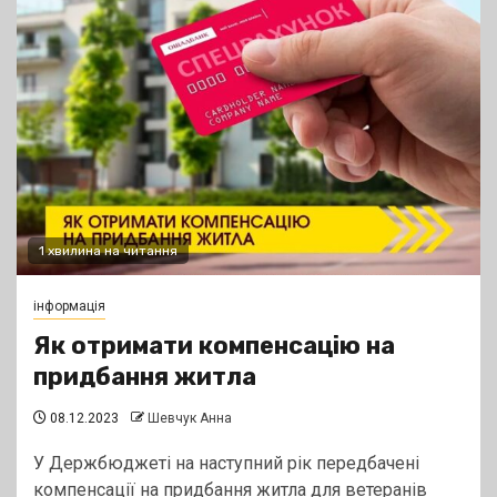
1 хвилина на читання
інформація
Як отримати компенсацію на
придбання житла
08.12.2023
Шевчук Анна
У Держбюджеті на наступний рік передбачені
компенсації на придбання житла для ветеранів