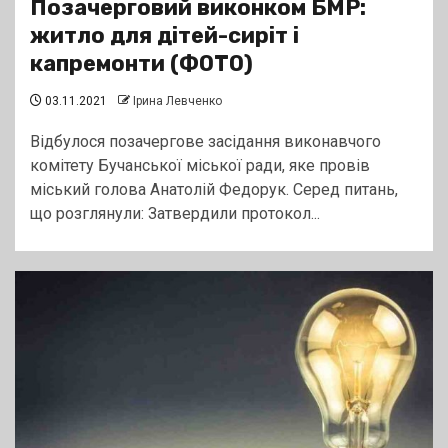
Позачерговий виконком БМР:
житло для дітей-сиріт і
капремонти (ФОТО)
03.11.2021
Ірина Левченко
Відбулося позачергове засідання виконавчого
комітету Бучанської міської ради, яке провів
міський голова Анатолій Федорук. Серед питань,
що розглянули: Затвердили протокол...