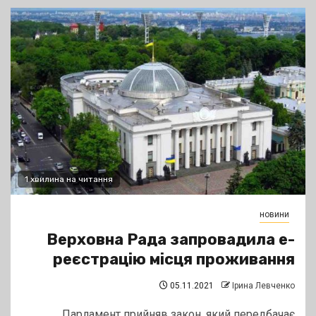
1 хвилина на читання
новини
Верховна Рада запровадила е-
реєстрацію місця проживання
05.11.2021
Ірина Левченко
Парламент прийняв закон, який передбачає