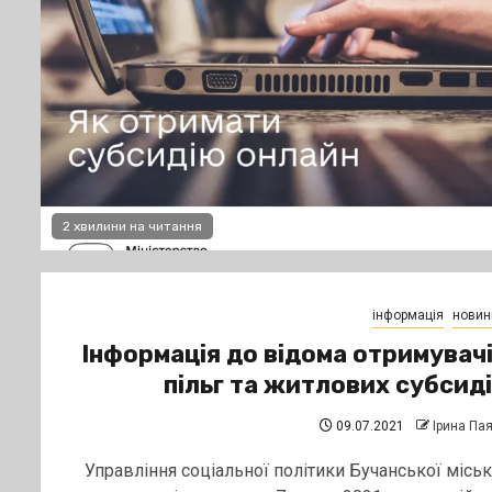
2 хвилини на читання
інформація
новин
Інформація до відома отримувач
пільг та житлових субсид
09.07.2021
Ірина Па
Управління соціальної політики Бучанської міськ