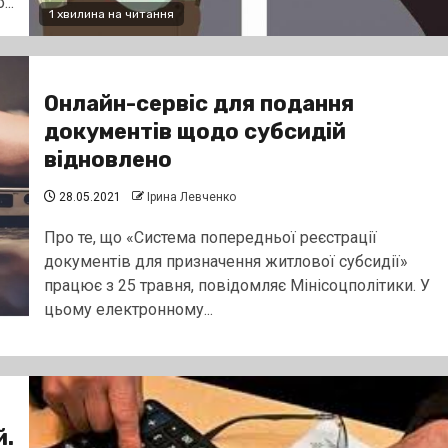
..
1 хвилина на читання
Онлайн-сервіс для подання
документів щодо субсидій
відновлено
28.05.2021
Ірина Левченко
Про те, що «Система попередньої реєстрації
документів для призначення житлової субсидії»
працює з 25 травня, повідомляє Мінісоцполітики. У
цьому електронному...
й.