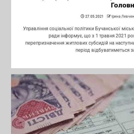
Голов
27.05.2021
Ірина Левче
Управління соціальної політики Бучанської міськ
ради інформує, що з 1 травня 2021 ро
перепризначення житлових субсидій на наступн
період відбуватиметься за.