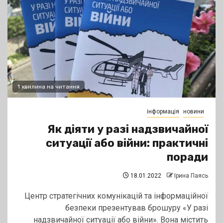
1 хвилина на читання
інформація
новини
Як діяти у разі надзвичайної
ситуації або війни: практичні
поради
18.01.2022
Ірина Паясь
Центр стратегічних комунікацій та інформаційної
безпеки презентував брошуру «У разі
надзвичайної ситуації або війни». Вона містить