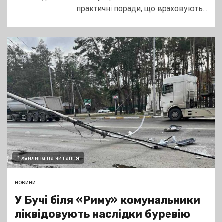
практичні поради, що враховують...
1 хвилина на читання
новини
У Бучі біля «Риму» комунальники
ліквідовують наслідки буревію