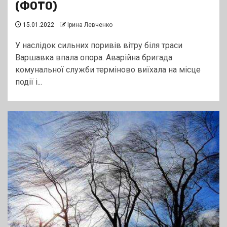
(ФОТО)
15.01.2022
Ірина Левченко
У наслідок сильних поривів вітру біля траси
Варшавка впала опора. Аварійна бригада
комунальної служби терміново виїхала на місце
події і...