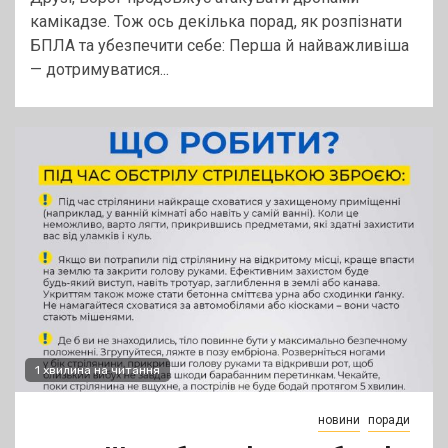
камікадзе. Тож ось декілька порад, як розпізнати
БПЛА та убезпечити себе: Перша й найважливіша
— дотримуватися...
1 хвилина на читання
новини
поради