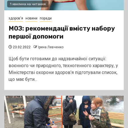
1 хвилина на читання
здоров'я
новини
поради
МОЗ: рекомендації вмісту набору
першої допомоги
23.02.2022
Ірина Левченко
Щоб бути готовими до надзвичайної ситуації:
воєнного чи природного, техногенного характеру, у
Міністерстві охорони здоров’я підготували список,
що має бути...