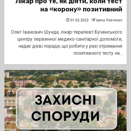
Лікар про те, як діяти, коли тест
на «корону» позитивний
01.02.2022
Ірина Левченко
Олег Іванович Шунда, лікар-терапевт Бучанського
центру первинної медико-санітарної допомоги,
надає дієві поради, що робити у разі отримання
позитивного тесту на...