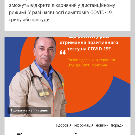
зможуть відкрити лікарняний у дистанційному
режимі. У разі наявності симптомів COVID-19,
грипу або застуди...
1 хвилина на читання
здоров'я
інформація
новини
поради