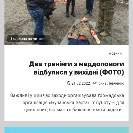
1 хвилина на читання
новини
Два тренінги з меддопомоги
відбулися у вихідні (ФОТО)
21.02.2022
Ірина Левченко
Важливі у цей час заходи організувала громадська
організація «Бучанська варта». У суботу – для
цивільних, які мають бажання вміти надати...