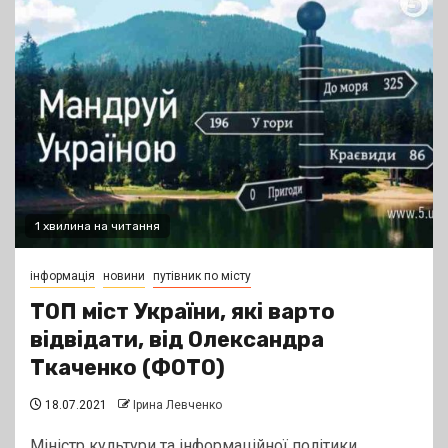
1 хвилина на читання
інформація
новини
путівник по місту
ТОП міст України, які варто
відвідати, від Олександра
Ткаченко (ФОТО)
18.07.2021
Ірина Левченко
Міністр культури та інформаційної політики