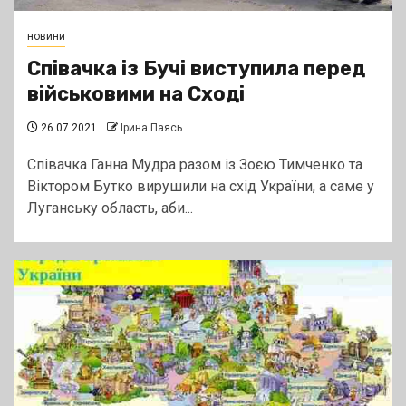
новини
Співачка із Бучі виступила перед
військовими на Сході
26.07.2021
Ірина Паясь
Співачка Ганна Мудра разом із Зоєю Тимченко та
Віктором Бутко вирушили на схід України, а саме у
Луганську область, аби...