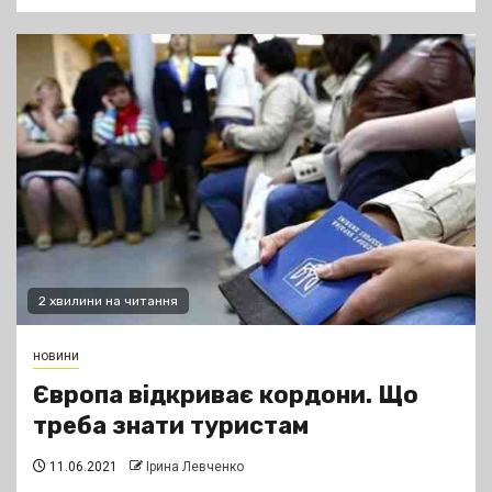
2 хвилини на читання
новини
Європа відкриває кордони. Що
треба знати туристам
11.06.2021
Ірина Левченко