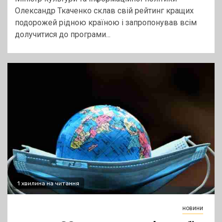
Олександр Ткаченко склав свій рейтинг кращих
подорожей рідною країною і запропонував всім
долучитися до програми...
1 хвилина на читання
новини