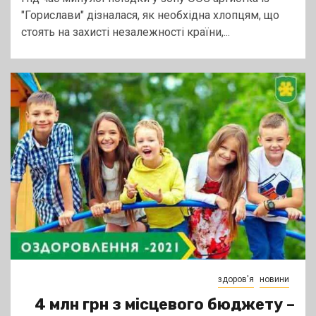
"Горислави" дізналася, як необхідна хлопцям, що
стоять на захисті незалежності країни,...
здоров'я
новини
4 млн грн з місцевого бюджету –