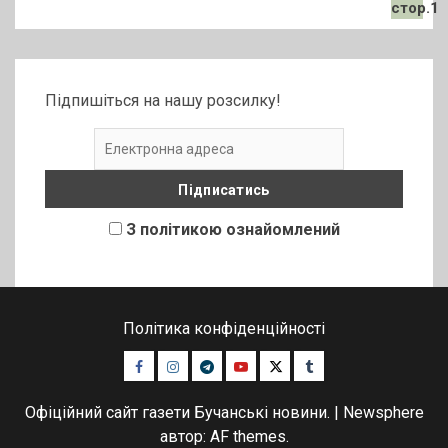
Підпишіться на нашу розсилку!
З політикою ознайомлений
Політика конфіденційності
Facebook
Instagram
Telegram
Youtube
Twitter
Tumblr
Офіційний сайт газети Бучанські новини.
|
Newsphere
автор: AF themes.