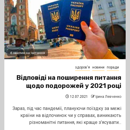
6 хвилин на читання
здоров'я
новини
поради
Відповіді на поширення питання
щодо подорожей у 2021 році
12.07.2021
Ірина Левченко
Зараз, під час пандемії, плануючи поїздку за межі
країни на відпочинок чи у справах, виникають
різноманітні питання, які краще з’ясувати...