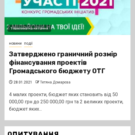
1 хвилина на читання
новини
події
Затверджено граничний розмір
фінансування проектів
Громадського бюджету ОТГ
28.01.2021
Тетяна Домарєва
4 малих проекти, бюджет яких становить від 50
000,00 грн до 250 000,00 грн та 2 великих проекти,
бюджет яких...
ОПИТУВАННЯ