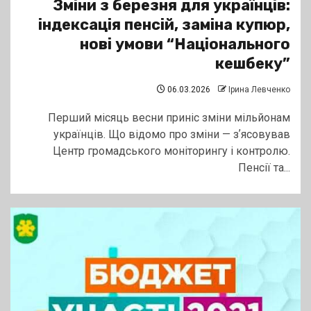
Зміни з березня для українців:
індексація пенсій, заміна купюр,
нові умови “Національного
кешбеку”
06.03.2026
Ірина Левченко
Перший місяць весни приніс зміни мільйонам
українців. Що відомо про зміни — зʼясовував
Центр громадського моніторингу і контролю.
Пенсії та...