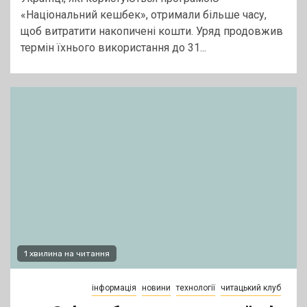
«Національний кешбек», отримали більше часу,
щоб витратити накопичені кошти. Уряд продовжив
термін їхнього використання до 31...
1 хвилина на читання
інформація
новини
технології
читацький клуб