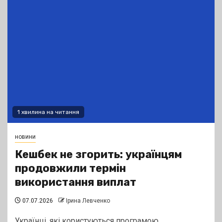
1 хвилина на читання
новини
Кешбек не згорить: українцям
продовжили термін
використання виплат
07.07.2026
Ірина Левченко
Українці, які користуються програмою