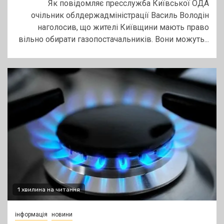
Як повідомляє пресслужба Київської ОДА
очільник облдержадміністрації Василь Володін
наголосив, що жителі Київщини мають право
вільно обирати газопостачальників. Вони можуть...
1 хвилина на читання
інформація
новини