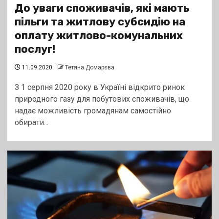
До уваги споживачів, які мають
пільги та житлову субсидію на
оплату житлово-комунальних
послуг!
11.09.2020
Тетяна Домарєва
З 1 серпня 2020 року в Україні відкрито ринок
природного газу для побутових споживачів, що
надає можливість громадянам самостійно
обирати...