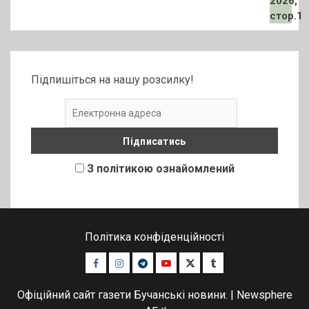
Підпишіться на нашу розсилку!
З політикою ознайомлений
Політика конфіденційності
Facebook
Instagram
Telegram
Youtube
Twitter
Tumblr
Офіційний сайт газети Бучанські новини.
|
Newsphere