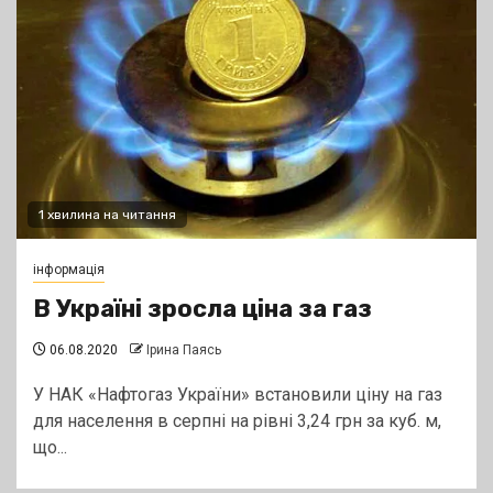
1 хвилина на читання
інформація
В Україні зросла ціна за газ
06.08.2020
Ірина Паясь
У НАК «Нафтогаз України» встановили ціну на газ
для населення в серпні на рівні 3,24 грн за куб. м,
що...