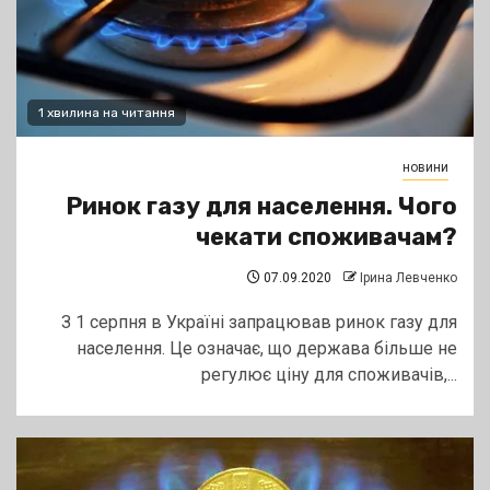
1 хвилина на читання
новини
Ринок газу для населення. Чого
чекати споживачам?
07.09.2020
Ірина Левченко
З 1 серпня в Україні запрацював ринок газу для
населення. Це означає, що держава більше не
регулює ціну для споживачів,...