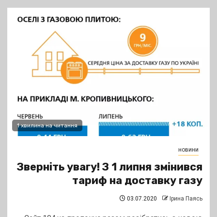
1 хвилина на читання
новини
Зверніть увагу! З 1 липня змінився
тариф на доставку газу
03.07.2020
Ірина Паясь