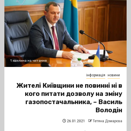
1 хвилина на читання
інформація
новини
Жителі Київщини не повинні ні в
кого питати дозволу на зміну
газопостачальника, – Василь
Володін
26.01.2021
Тетяна Домарєва