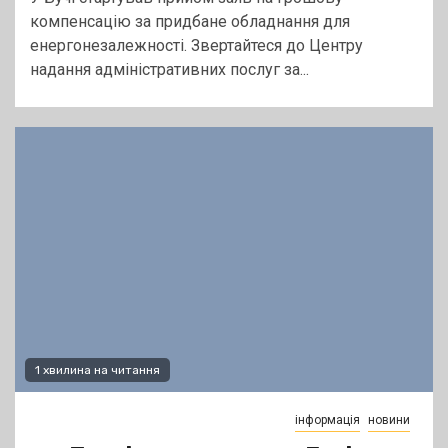
компенсацію за придбане обладнання для
енергонезалежності. Звертайтеся до Центру
надання адміністративних послуг за...
1 хвилина на читання
інформація
новини