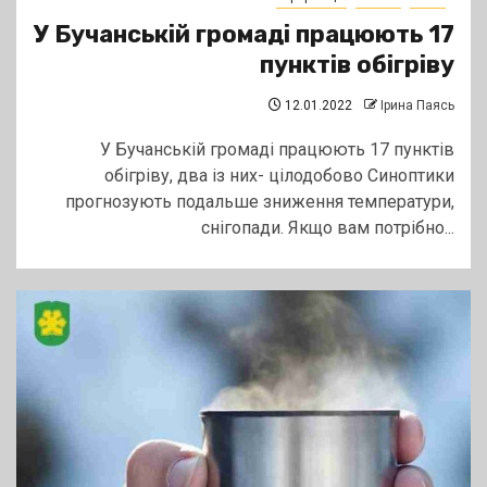
У Бучанській громаді працюють 17
пунктів обігріву
12.01.2022
Ірина Паясь
У Бучанській громаді працюють 17 пунктів
обігріву, два із них- цілодобово Синоптики
прогнозують подальше зниження температури,
снігопади. Якщо вам потрібно...