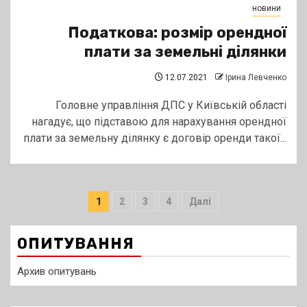
новини
Податкова: розмір орендної
плати за земельні ділянки
12.07.2021
Ірина Левченко
Головне управління ДПС у Київській області
нагадує, що підставою для нарахування орендної
плати за земельну ділянку є договір оренди такої...
Пагінація
1
2
3
4
Далі
записів
ОПИТУВАННЯ
Архив опитувань