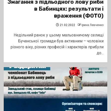
Змагання з підльодного лову риби
в Бабинцях: результати і
враження (ФОТО)
21.02.2022
Ірина Левченко
Недільний ранок у цьому мальовничому селищі
Бучанської громади був активним – чоловіки
різного віку, різних професій і характерів прибули
до...