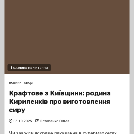
1 хвилина на читання
новини
спорт
Крафтове з Київщини: родина
Кириленків про виготовлення
сиру
05.10.2025
Остапенко Ольга
Чи завжди яскраве пакування в супермаркетах