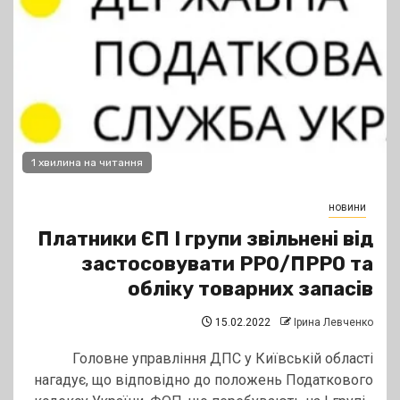
1 хвилина на читання
новини
Платники ЄП І групи звільнені від
застосовувати РРО/ПРРО та
обліку товарних запасів
15.02.2022
Ірина Левченко
Головне управління ДПС у Київській області
нагадує, що відповідно до положень Податкового