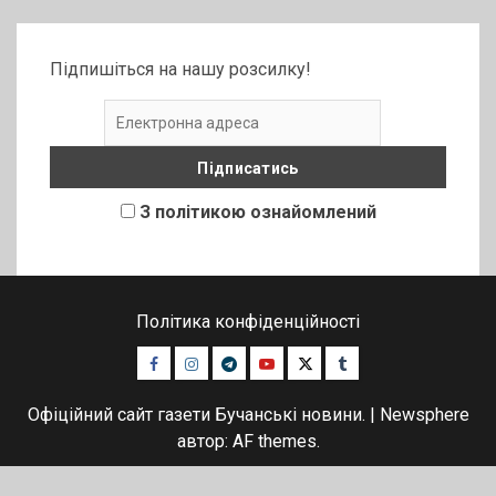
Підпишіться на нашу розсилку!
З політикою ознайомлений
Політика конфіденційності
Facebook
Instagram
Telegram
Youtube
Twitter
Tumblr
Офіційний сайт газети Бучанські новини.
|
Newsphere
автор: AF themes.