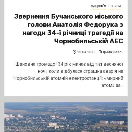
здоров'я
новини
Звернення Бучанського міського
голови Анатолія Федорука з
нагоди 34-ї річниці трагедії на
Чорнобильській АЕС
25.04.2020
Ірина Паясь
Шановна громадо! 34 рік минає від тієї весняної
ночі, коли відбулася страшна аварія на
Чорнобильській атомній електростанції: «мирний
атом» за...