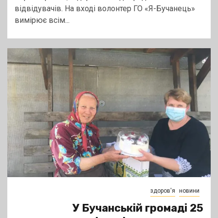
відвідувачів. На вході волонтер ГО «Я-Бучанець»
вимірює всім...
здоров'я
новини
У Бучанській громаді 25