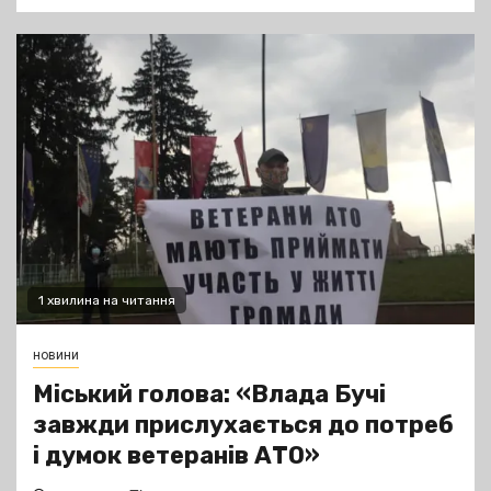
1 хвилина на читання
новини
Міський голова: «Влада Бучі
завжди прислухається до потреб
і думок ветеранів АТО»