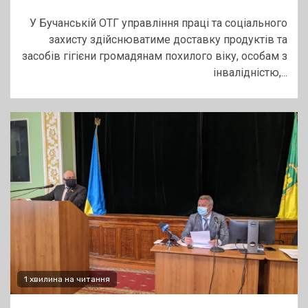
У Бучанській ОТГ управління праці та соціального
захисту здійснюватиме доставку продуктів та
засобів гігієни громадянам похилого віку, особам з
інвалідністю,...
1 хвилина на читання