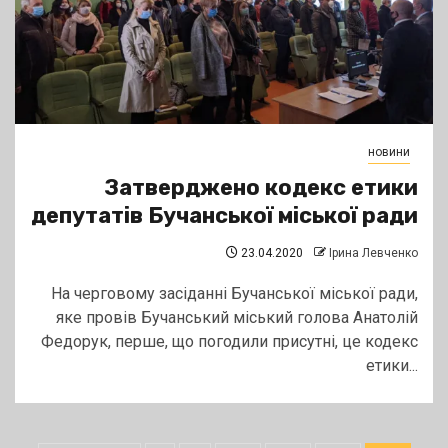
новини
Затверджено кодекс етики
депутатів Бучанської міської ради
23.04.2020
Ірина Левченко
На черговому засіданні Бучанської міської ради,
яке провів Бучанський міський голова Анатолій
Федорук, перше, що погодили присутні, це кодекс
етики...