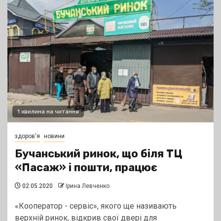
1 хвилина на читання
здоров'я
новини
Бучанський ринок, що біля ТЦ
«Пасаж» і пошти, працює
02.05.2020
Ірина Левченко
«Кооператор - сервіс», якого ще називають
верхній ринок, відкрив свої двері для