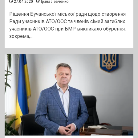
27.04.2020
Ірина Левченко
Рішення Бучанської міської ради щодо створення
Ради учасників АТО/ООС та членів сімей загиблих
учасників АТО/ООС при БМР викликало обурення,
зокрема,...