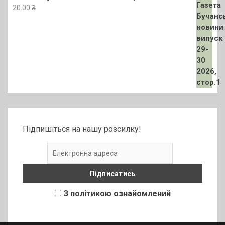
20.00
₴
Підпишіться на нашу розсилку!
З політикою ознайомлений