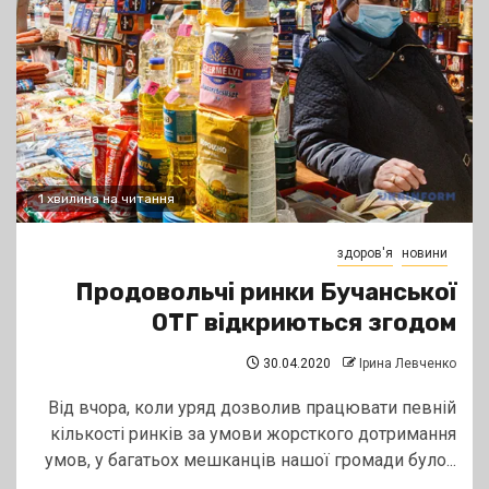
1 хвилина на читання
здоров'я
новини
Продовольчі ринки Бучанської
ОТГ відкриються згодом
30.04.2020
Ірина Левченко
Від вчора, коли уряд дозволив працювати певній
кількості ринків за умови жорсткого дотримання
умов, у багатьох мешканців нашої громади було...