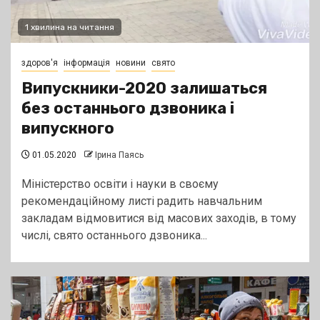
1 хвилина на читання
здоров'я
інформація
новини
свято
Випускники-2020 залишаться
без останнього дзвоника і
випускного
01.05.2020
Ірина Паясь
Міністерство освіти і науки в своєму
рекомендаційному листі радить навчальним
закладам відмовитися від масових заходів, в тому
числі, свято останнього дзвоника...