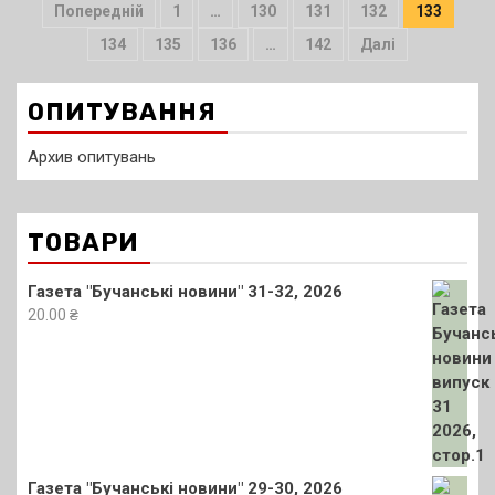
Пагінація
Попередній
1
…
130
131
132
133
записів
134
135
136
…
142
Далі
ОПИТУВАННЯ
Архив опитувань
ТОВАРИ
Газета "Бучанські новини" 31-32, 2026
20.00
₴
Газета "Бучанські новини" 29-30, 2026