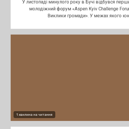
У листопаді минулого року в Бучі відбувся перш
молодіжний форум «Aspen Kyiv Challenge Foru
Виклики громади». У межах якого юні.
1 хвилина на читання