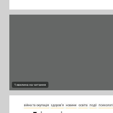
1 хвилина на читання
війна та окупація
здоров'я
новини
освіта
події
психологі