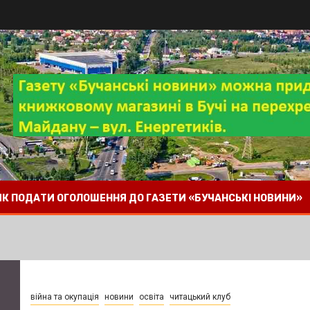
 ЯК ПОДАТИ ОГОЛОШЕННЯ ДО ГАЗЕТИ «БУЧАНСЬКІ НОВИНИ»
війна та окупація
новини
освіта
читацький клуб