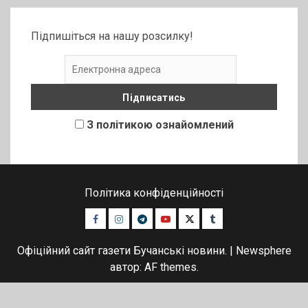
Підпишіться на нашу розсилку!
З політикою ознайомлений
Політика конфіденційності
Facebook
Instagram
Telegram
Youtube
Twitter
Tumblr
Офіційний сайт газети Бучанські новини.
|
Newsphere
автор: AF themes.