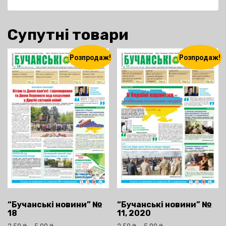
Супутні товари
Розпродаж!
Розпродаж!
“Бучанські новини” №
“Бучанські новини” №
18
11, 2020