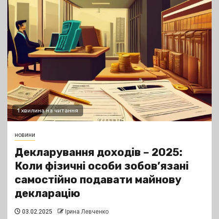
1 хвилина на читання
новини
Декларування доходів – 2025:
Коли фізичні особи зобов’язані
самостійно подавати майнову
декларацію
03.02.2025
Ірина Левченко