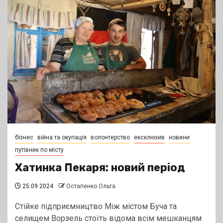
бізнес
війна та окупація
волонтерство
ексклюзив
новини
путівник по місту
Хатинка Пекаря: новий період
25.09.2024
Остапенко Ольга
Стійке підприємництво Між містом Буча та
селищем Ворзель стоїть відома всім мешканцям