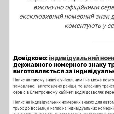
виключно офіційними серв
ексклюзивний номерний знак 
коментують у се
Довідково:
індивідуальний ном
державного номерного знаку тр
виготовляється за індивідуаль
Напис на такому знаку є унікальним і не може повт
замовлено і виготовлено раніше, то власнику транс
сервіс в Електронному кабінеті водія дозволяє перев
Напис на індивідуальних номерних знаках для автом
трьох до восьми, а напис на індивідуальних номерн