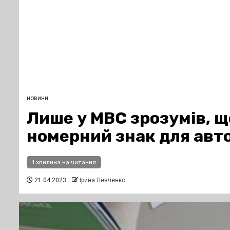
новини
Лише у МВС зрозумів, 
номерний знак для авт
1 хвилина на читання
21.04.2023
Ірина Левченко