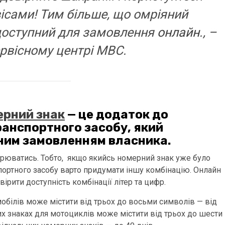
ісами! Тим більше, що омріяний
доступний для замовлення
онлайн
., –
рвісному центрі МВС.
ерний знак
— це додаток до
анспортного засобу, який
ним замовленням власника.
орюватись. Тобто, якщо якийсь номерний знак уже було
портного засобу варто придумати іншу комбінацію. Онлайн
ірити доступність комбінації літер та цифр.
обілів може містити від трьох до восьми символів — від
их знаках для мотоциклів може містити від трьох до шести