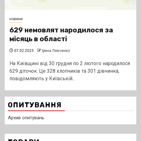
новини
629 немовлят народилося за
місяць в області
07.02.2023
Ірина Левченко
На Київщині від 30 грудня по 2 лютого народилося
629 діточок. Це 328 хлопчиків та 301 дівчинка,
повідомляють у Київській...
ОПИТУВАННЯ
Архив опитувань