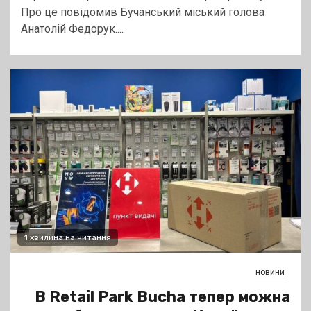
Про це повідомив Бучанський міський голова
Анатолій Федорук....
1 хвилина на читання
новини
В Retail Park Bucha тепер можна