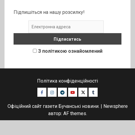
Підпишіться на нашу розсилку!
З політикою ознайомлений
Політика конфіденційності
Facebook
Instagram
Telegram
Youtube
Twitter
Tumblr
Офіційний сайт газети Бучанські новини.
|
Newsphere
автор: AF themes.