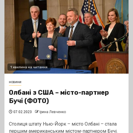
1 хвилина на читання
новини
Олбані з США – місто-партнер
Бучі (ФОТО)
07.02.2023
Ірина Левченко
Столиця штату Нью-Йорк – місто Олбані – стала
першим американським містом-партнером Бучі.