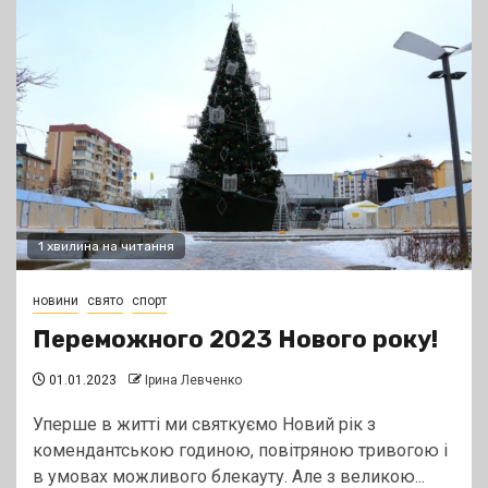
1 хвилина на читання
новини
свято
спорт
Переможного 2023 Нового року!
01.01.2023
Ірина Левченко
Уперше в житті ми святкуємо Новий рік з
комендантською годиною, повітряною тривогою і
в умовах можливого блекауту. Але з великою...