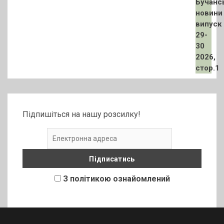
Підпишіться на нашу розсилку!
З політикою ознайомлений