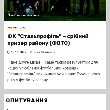
1 хвилина на читання
новини
спорт
ФК “Стальпрофіль” – срібний
призер району (ФОТО)
13.12.2022
Ірина Левченко
Гідне друге місце – саме таким результатом для
нашої улюбленої футбольної команди
"Стальпрофіль" закінчився чемпіонат Бучанського
р-ну з футболу сезону...
ОПИТУВАННЯ