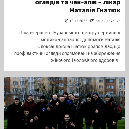
оглядів та чек-апів – лікар
Наталія Гнатюк
13.12.2022
Ірина Левченко
Лікар-терапевт Бучанського центру первинної
медико-санітарної допомоги Наталія
Олександрівна Гнатюк розповідає, що
профілактичні огляди спрямовані на збереження
жіночого і чоловічого здоров’я...