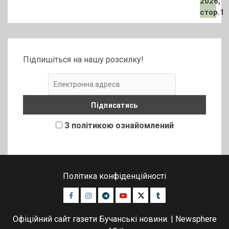
Підпишіться на нашу розсилку!
З політикою ознайомлений
Політика конфіденційності
Facebook
Instagram
Telegram
Youtube
Twitter
Tumblr
Офіційний сайт газети Бучанські новини.
|
Newsphere