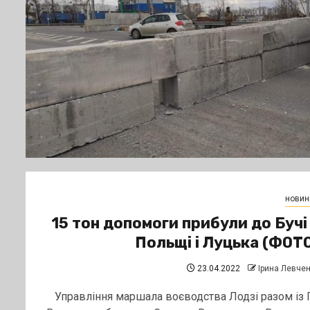
новин
15 тон допомоги прибули до Бучі
Польщі і Луцька (ФОТ
23.04.2022
Ірина Левче
Управління маршала воєводства Лодзі разом із 