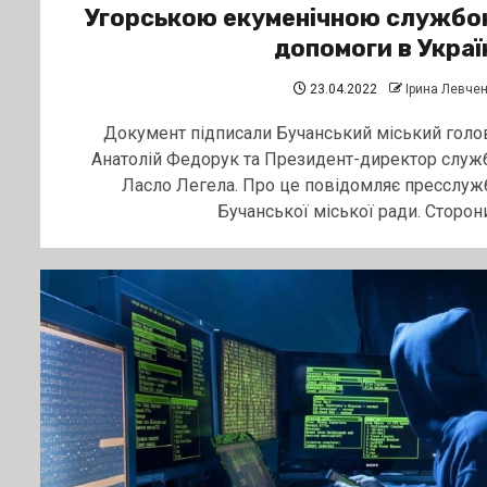
Угорською екуменічною служб
допомоги в Украї
23.04.2022
Ірина Левче
Документ підписали Бучанський міський голо
Анатолій Федорук та Президент-директор служ
Ласло Легела. Про це повідомляє пресслуж
Бучанської міської ради. Сторони.