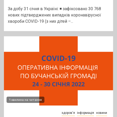
За добу 31 січня в Україні: ◾ зафіксовано 30 768
нових підтверджених випадків коронавірусної
хвороби COVID-19 (з них дітей –...
1 хвилина на читання
здоров'я
інформація
новини