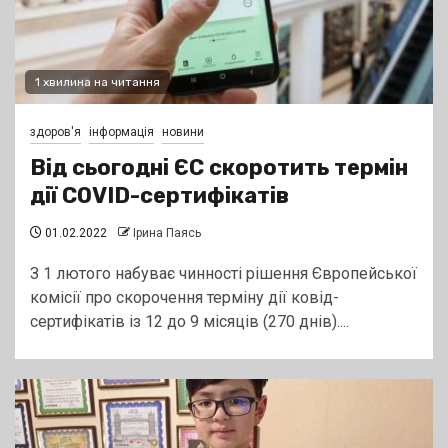
1 хвилина на читання
здоров'я
інформація
новини
Від сьогодні ЄС скоротить термін
дії COVID-сертифікатів
01.02.2022
Ірина Паясь
З 1 лютого набуває чинності рішення Європейської
комісії про скорочення терміну дії ковід-
сертифікатів із 12 до 9 місяців (270 днів)....