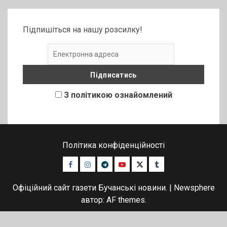
Підпишіться на нашу розсилку!
З політикою ознайомлений
Політика конфіденційності
Facebook
Instagram
Telegram
Youtube
Twitter
Tumblr
Офіційний сайт газети Бучанські новини.
|
Newsphere
автор: AF themes.