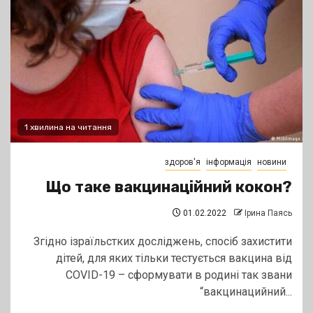
1 хвилина на читання
здоров'я
інформація
новини
Що таке вакцинаційний кокон?
01.02.2022
Ірина Паясь
Згідно ізраїльстких досліджень, спосіб захистити
дітей, для яких тільки тестується вакцина від
COVID-19 – сформувати в родині так звани
“вакцинацийний...