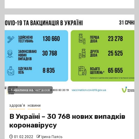
1 хвилина на читання
здоров'я
новини
В Україні – 30 768 нових випадків
коронавірусу
01.02.2022
Ірина Паясь