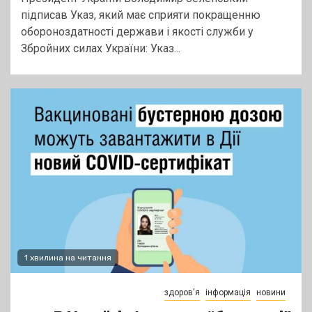
підписав Указ, який має сприяти покращенню
обороноздатності держави і якості служби у
Збройних силах України: Указ...
1 хвилина на читання
здоров'я
інформація
новини