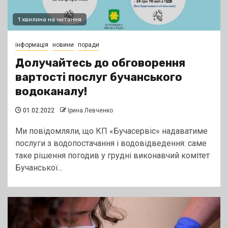
1 хвилина на читання
інформація
новини
поради
Долучайтесь до обговорення
вартості послуг бучанського
водоканалу!
01.02.2022
Ірина Левченко
Ми повідомляли, що КП «Бучасервіс» надаватиме
послуги з водопостачання і водовідведення: саме
таке рішення погодив у грудні виконавчий комітет
Бучанської...