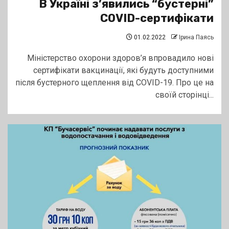
В Україні з’явились “бустерні”
COVID-сертифікати
01.02.2022
Ірина Паясь
Міністерство охорони здоров’я впровадило нові
сертифікати вакцинації, які будуть доступними
після бустерного щеплення від COVID-19. Про це на
своїй сторінці...