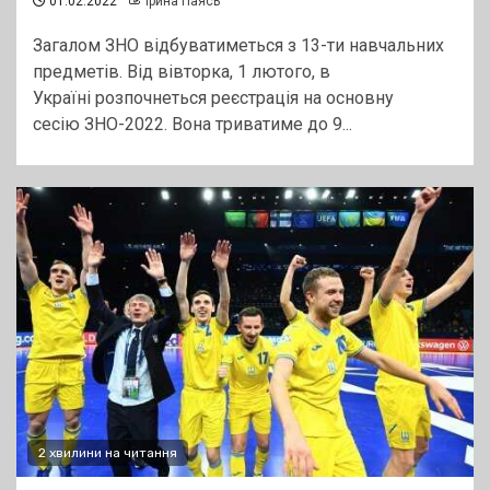
01.02.2022
Ірина Паясь
Загалом ЗНО відбуватиметься з 13-ти навчальних
предметів. Від вівторка, 1 лютого, в
Україні розпочнеться реєстрація на основну
сесію ЗНО-2022. Вона триватиме до 9...
2 хвилини на читання