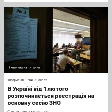
1 хвилина на читання
інформація
новини
освіта
В Україні від 1 лютого
розпочинається реєстрація на
основну сесію ЗНО