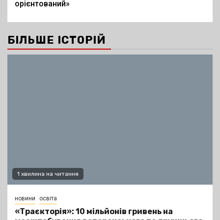
орієнтований»
БІЛЬШЕ ІСТОРІЙ
1 хвилина на читання
новини
освіта
«Траєкторія»: 10 мільйонів гривень на