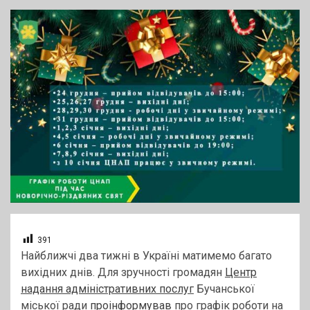
391
Найближчі два тижні в Україні матимемо багато
вихідних днів. Для зручності громадян
Центр
надання адміністративних послуг
Бучанської
міської ради
проінформував
про графік роботи на