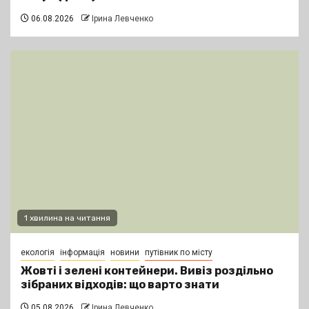
06.08.2026
Ірина Левченко
1 хвилина на читання
екологія
інформація
новини
путівник по місту
Жовті і зелені контейнери. Вивіз роздільно
зібраних відходів: що варто знати
05.08.2026
Ірина Левченко