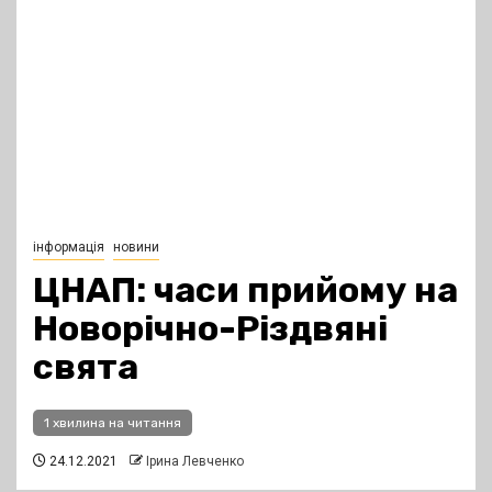
інформація
новини
ЦНАП: часи прийому на
Новорічно-Різдвяні
свята
1 хвилина на читання
24.12.2021
Ірина Левченко