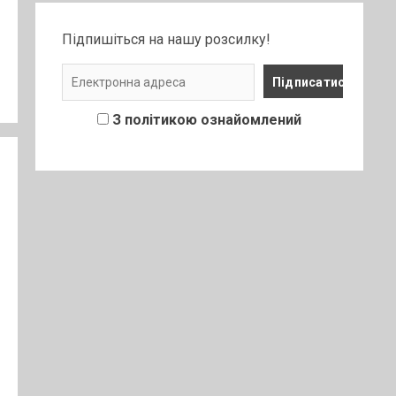
Підпишіться на нашу розсилку!
З політикою ознайомлений