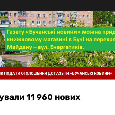
 ЯК ПОДАТИ ОГОЛОШЕННЯ ДО ГАЗЕТИ «БУЧАНСЬКІ НОВИНИ»
сували 11 960 нових