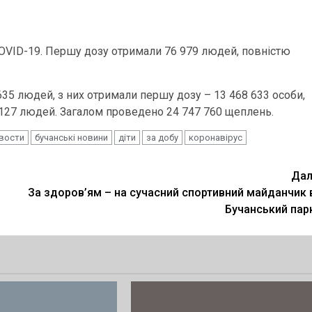
OVID-19. Першу дозу отримали 76 979 людей, повністю
635 людей, з них отримали першу дозу – 13 468 633 особи,
9 127 людей. Загалом проведено 24 747 760 щеплень.
овости
бучанські новини
діти
за добу
коронавірус
Дал
За здоров’ям – на сучасний спортивний майданчик 
Бучанський пар