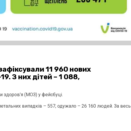
 зафіксували 11 960 нових
. З них дітей – 1 088,
 здоров’я (МОЗ) у фейсбуці.
 летальних випадків – 557; одужало – 26 160 людей. За весь