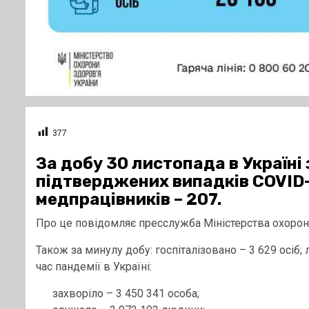
377
За добу 30 листопада в Україні
підтверджених випадків COVID-19
медпрацівників – 207.
Про це повідомляє пресслужба Міністерства охорони
Також за минулу добу: госпіталізовано – 3 629 осіб;
час пандемії в Україні:
захворіло – 3 450 341 особа;