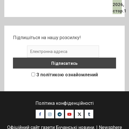
Підпишіться на нашу розсилку!
З політикою ознайомлений
Політика конфіденційності
Facebook
Instagram
Telegram
Youtube
Twitter
Tumblr
Офіційний сайт газети Бучанські новини.
|
Newsphere