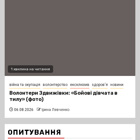
1 хвилина на читання
війна та окупація
волонтерство
ексклюзив
здоров'я
новини
Волонтери Здвижівки: «Бойові дівчата в
тилу» (фото)
06.08.2026
Ірина Левченко
ОПИТУВАННЯ