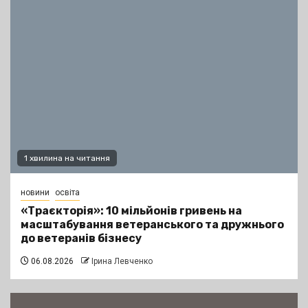
1 хвилина на читання
новини
освіта
«Траєкторія»: 10 мільйонів гривень на
масштабування ветеранського та дружнього
до ветеранів бізнесу
06.08.2026
Ірина Левченко